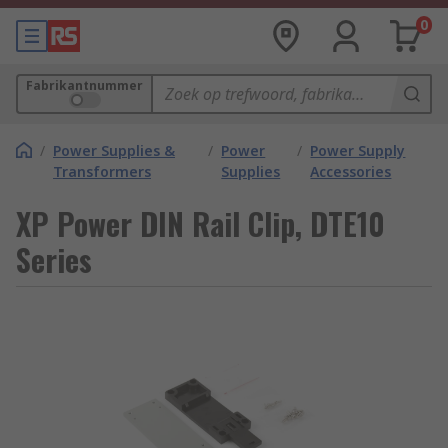
0
Fabrikantnummer
/
Power Supplies &
/
Power
/
Power Supply
Transformers
Supplies
Accessories
XP Power DIN Rail Clip, DTE10
Series