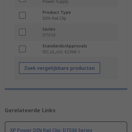
Power Supply
Product Type
DIN Rail Clip
Series
DTE10
Standards/Approvals
IEC,UL,cUL 62368-1
Zoek vergelijkbare producten
Gerelateerde Links
XP Power DIN Rail Clip, DTE06 Series