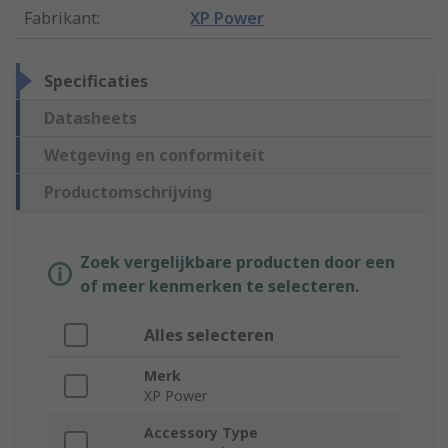
Fabrikant
:
XP Power
Specificaties
Datasheets
Wetgeving en conformiteit
Productomschrijving
Zoek vergelijkbare producten door een
of meer kenmerken te selecteren.
Alles selecteren
Merk
XP Power
Accessory Type