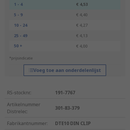
1 - 4
€ 4,53
5 - 9
€ 4,40
10 - 24
€ 4,27
25 - 49
€ 4,13
50 +
€ 4,00
*prijsindicatie
Voeg toe aan onderdelenlijst
RS-stocknr.
:
191-7767
Artikelnummer
301-83-379
Distrelec
:
Fabrikantnummer
:
DTE10 DIN CLIP