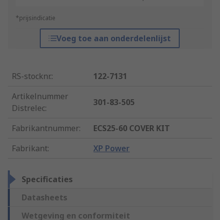
*prijsindicatie
Voeg toe aan onderdelenlijst
RS-stocknr.
:
122-7131
Artikelnummer
301-83-505
Distrelec
:
Fabrikantnummer
:
ECS25-60 COVER KIT
Fabrikant
:
XP Power
Specificaties
Datasheets
Wetgeving en conformiteit