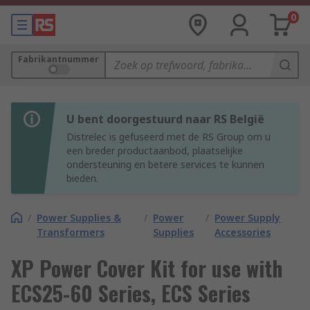
0
Fabrikantnummer
U bent doorgestuurd naar RS België
Distrelec is gefuseerd met de RS Group om u
een breder productaanbod, plaatselijke
ondersteuning en betere services te kunnen
bieden.
/
Power Supplies &
/
Power
/
Power Supply
Transformers
Supplies
Accessories
XP Power Cover Kit for use with
ECS25-60 Series, ECS Series