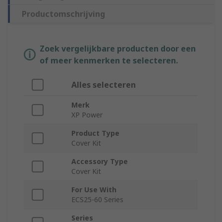
Productomschrijving
Zoek vergelijkbare producten door een
of meer kenmerken te selecteren.
Alles selecteren
Merk
XP Power
Product Type
Cover Kit
Accessory Type
Cover Kit
For Use With
ECS25-60 Series
Series