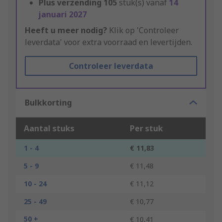
Plus verzending
105
stuk(s) vanaf
14
januari 2027
Heeft u meer nodig?
Klik op 'Controleer
leverdata' voor extra voorraad en levertijden.
Controleer leverdata
Bulkkorting
Aantal stuks
Per stuk
1 - 4
€ 11,83
5 - 9
€ 11,48
10 - 24
€ 11,12
25 - 49
€ 10,77
50 +
€ 10,41