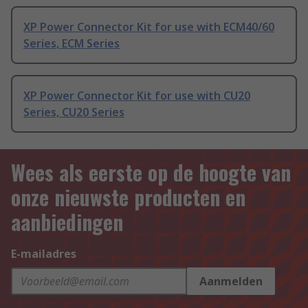
XP Power Connector Kit for use with ECM40/60
Series, ECM Series
XP Power Connector Kit for use with CU20
Series, CU20 Series
Wees als eerste op de hoogte van
onze nieuwste producten en
aanbiedingen
E-mailadres
Aanmelden