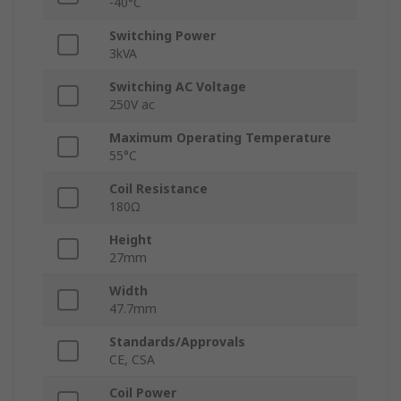
-40°C
Switching Power
3kVA
Switching AC Voltage
250V ac
Maximum Operating Temperature
55°C
Coil Resistance
180Ω
Height
27mm
Width
47.7mm
Standards/Approvals
CE, CSA
Coil Power