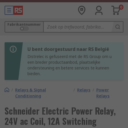
0
Fabrikantnummer
U bent doorgestuurd naar RS België
Distrelec is gefuseerd met de RS Group om u
een breder productaanbod, plaatselijke
ondersteuning en betere services te kunnen
bieden.
/
Relays & Signal
/
Relays
/
Power
Conditioning
Relays
Schneider Electric Power Relay,
24V ac Coil, 12A Switching