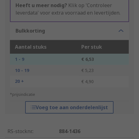
Heeft u meer nodig?
Klik op 'Controleer
leverdata' voor extra voorraad en levertijden.
Bulkkorting
Aantal stuks
Per stuk
1 - 9
€ 6,53
10 - 19
€ 5,23
20 +
€ 4,90
*prijsindicatie
Voeg toe aan onderdelenlijst
RS-stocknr.
:
884-1436