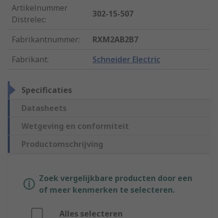
Artikelnummer
302-15-507
Distrelec
:
Fabrikantnummer
:
RXM2AB2B7
Fabrikant
:
Schneider Electric
Specificaties
Datasheets
Wetgeving en conformiteit
Productomschrijving
Zoek vergelijkbare producten door een
of meer kenmerken te selecteren.
Alles selecteren