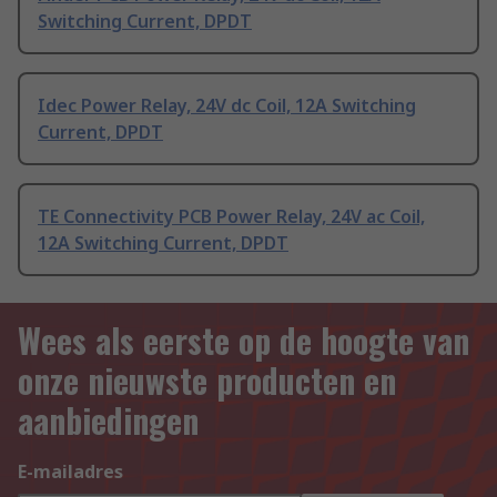
Switching Current, DPDT
Idec Power Relay, 24V dc Coil, 12A Switching
Current, DPDT
TE Connectivity PCB Power Relay, 24V ac Coil,
12A Switching Current, DPDT
Wees als eerste op de hoogte van
onze nieuwste producten en
aanbiedingen
E-mailadres