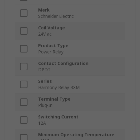
Merk
Schneider Electric
Coil Voltage
24V ac
Product Type
Power Relay
Contact Configuration
DPDT
Series
Harmony Relay RXM
Terminal Type
Plug-In
Switching Current
12A
Minimum Operating Temperature