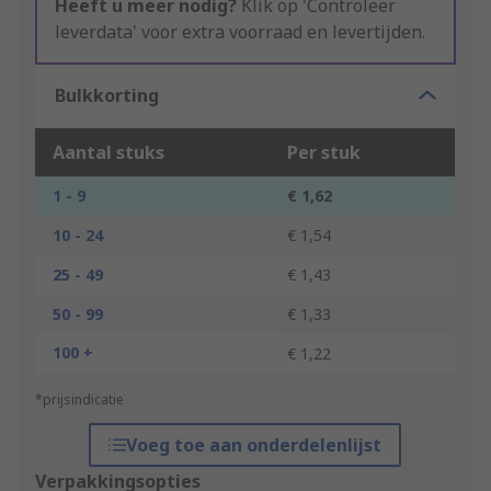
Heeft u meer nodig?
Klik op 'Controleer
leverdata' voor extra voorraad en levertijden.
Bulkkorting
Aantal stuks
Per stuk
1 - 9
€ 1,62
10 - 24
€ 1,54
25 - 49
€ 1,43
50 - 99
€ 1,33
100 +
€ 1,22
*prijsindicatie
Voeg toe aan onderdelenlijst
Verpakkingsopties