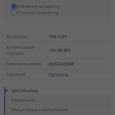
Standaard verpakking
Productie verpakking
RS-stocknr.
:
758-1297
Artikelnummer
110-49-853
Distrelec
:
Fabrikantnummer
:
EEHZA1J560P
Fabrikant
:
Panasonic
Specificaties
Datasheets
Wetgeving en conformiteit