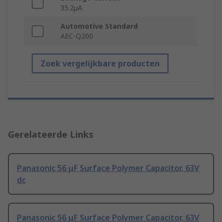
35.2μA
Automotive Standard
AEC-Q200
Zoek vergelijkbare producten
Gerelateerde Links
Panasonic 56 μF Surface Polymer Capacitor, 63V
dc
Panasonic 56 μF Surface Polymer Capacitor, 63V