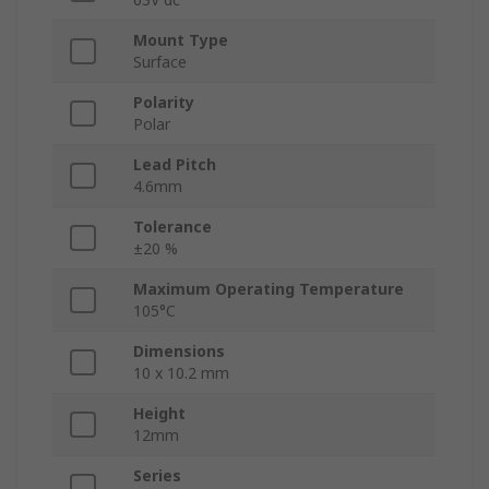
Mount Type
Surface
Polarity
Polar
Lead Pitch
4.6mm
Tolerance
±20 %
Maximum Operating Temperature
105°C
Dimensions
10 x 10.2 mm
Height
12mm
Series