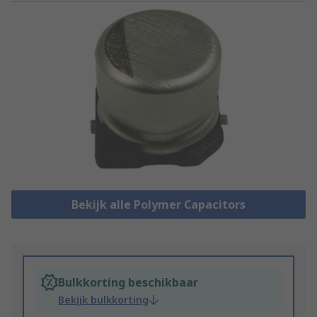
Bekijk alle Polymer Capacitors
Bulkkorting beschikbaar
Bekijk bulkkorting