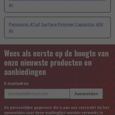
dc
Panasonic 47 μF Surface Polymer Capacitor, 63V
dc
Wees als eerste op de hoogte van
onze nieuwste producten en
aanbiedingen
E-mailadres
Aanmelden
De persoonlijke gegevens die u aan ons verstrekt bij het
aanmelden voor deze mailinglijst worden verwerkt in