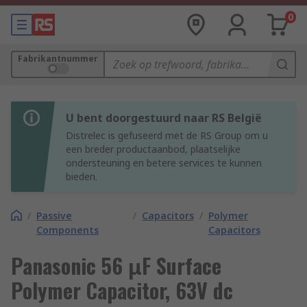
0
Fabrikantnummer
U bent doorgestuurd naar RS België
Distrelec is gefuseerd met de RS Group om u
een breder productaanbod, plaatselijke
ondersteuning en betere services te kunnen
bieden.
/
Passive
/
Capacitors
/
Polymer
Components
Capacitors
Panasonic 56 μF Surface
Polymer Capacitor, 63V dc