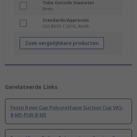
Tube Outside Diameter
8mm
Standards/Approvals
ISO 8573-1:2010, RoHS
Zoek vergelijkbare producten
Gerelateerde Links
Festo 8 mm Cup Polyurethane Suction Cup VAS-
8-M5-PUR-B M5