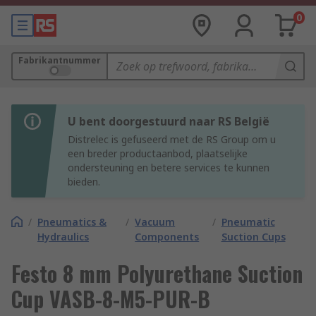
0
Fabrikantnummer
U bent doorgestuurd naar RS België
Distrelec is gefuseerd met de RS Group om u
een breder productaanbod, plaatselijke
ondersteuning en betere services te kunnen
bieden.
/
Pneumatics &
/
Vacuum
/
Pneumatic
Hydraulics
Components
Suction Cups
Festo 8 mm Polyurethane Suction
Cup VASB-8-M5-PUR-B