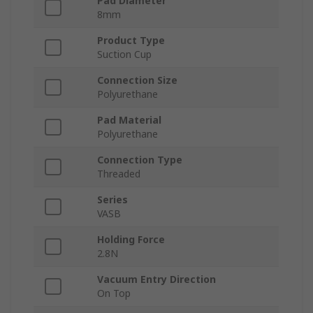
Pad Diameter
8mm
Product Type
Suction Cup
Connection Size
Polyurethane
Pad Material
Polyurethane
Connection Type
Threaded
Series
VASB
Holding Force
2.8N
Vacuum Entry Direction
On Top