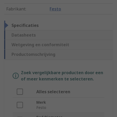
Fabrikant
:
Festo
Specificaties
Datasheets
Wetgeving en conformiteit
Productomschrijving
Zoek vergelijkbare producten door een
of meer kenmerken te selecteren.
Alles selecteren
Merk
Festo