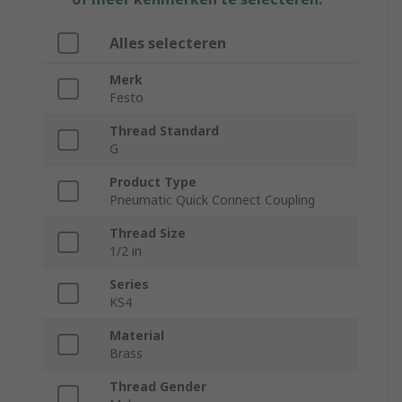
Alles selecteren
Merk
Festo
Thread Standard
G
Product Type
Pneumatic Quick Connect Coupling
Thread Size
1/2 in
Series
KS4
Material
Brass
Thread Gender