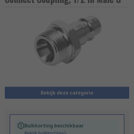
Bekijk deze categorie
Bulkkorting beschikbaar
Bekijk bulkkorting