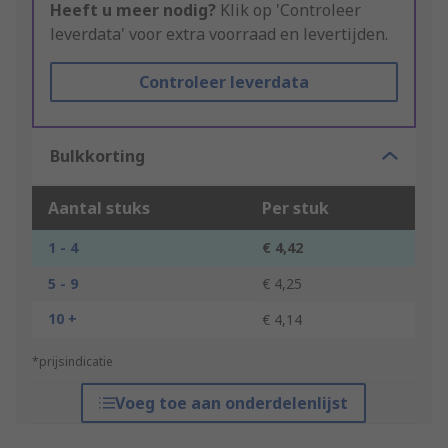
Heeft u meer nodig?
Klik op 'Controleer
leverdata' voor extra voorraad en levertijden.
Controleer leverdata
Bulkkorting
Aantal stuks
Per stuk
1 - 4
€ 4,42
5 - 9
€ 4,25
10 +
€ 4,14
*prijsindicatie
Voeg toe aan onderdelenlijst