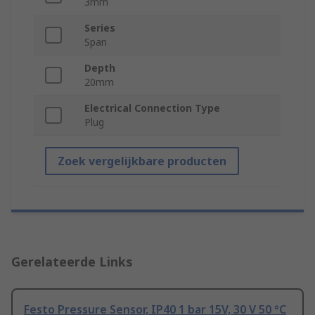
3mm
Series
Span
Depth
20mm
Electrical Connection Type
Plug
Zoek vergelijkbare producten
Gerelateerde Links
Festo Pressure Sensor, IP40 1 bar 15V, 30 V 50 °C