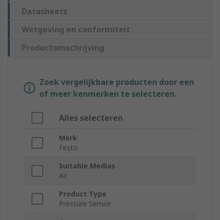
Datasheets
Wetgeving en conformiteit
Productomschrijving
Zoek vergelijkbare producten door een
of meer kenmerken te selecteren.
Alles selecteren
Merk
Festo
Suitable Medias
Air
Product Type
Pressure Sensor