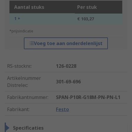
Aantal stuks
Per stuk
1 +
€ 103,27
*prijsindicatie
Voeg toe aan onderdelenlijst
RS-stocknr.
:
126-0228
Artikelnummer
301-69-696
Distrelec
:
Fabrikantnummer
:
SPAN-P10R-G18M-PN-PN-L1
Fabrikant
:
Festo
Specificaties