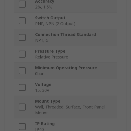
Accuracy
2%, 1.5%
Switch Output
PNP, NPN (2 Output)
Connection Thread Standard
NPT, G
Pressure Type
Relative Pressure
Minimum Operating Pressure
0bar
Voltage
15, 30V
Mount Type
Wall, Threaded, Surface, Front Panel
Mount
IP Rating
IP40