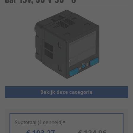
Bekijk deze categorie
Subtotaal (1 eenheid)*
€ 103,27
€ 124,96