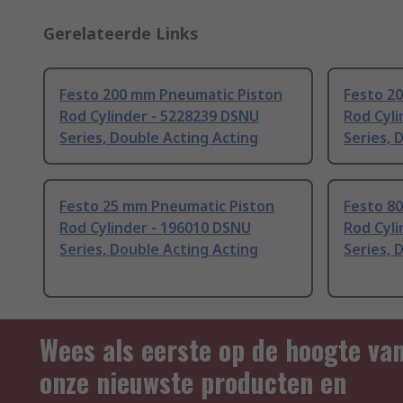
Gerelateerde Links
Festo 200 mm Pneumatic Piston
Festo 2
Rod Cylinder - 5228239 DSNU
Rod Cyli
Series, Double Acting Acting
Series, 
Festo 25 mm Pneumatic Piston
Festo 8
Rod Cylinder - 196010 DSNU
Rod Cyli
Series, Double Acting Acting
Series, 
Wees als eerste op de hoogte va
onze nieuwste producten en