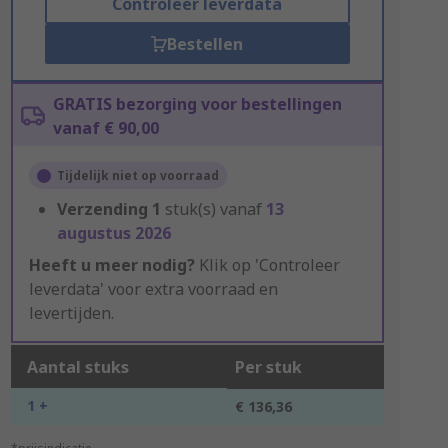
Controleer leverdata
Bestellen
GRATIS bezorging voor bestellingen
vanaf € 90,00
Tijdelijk niet op voorraad
Verzending
1
stuk(s) vanaf
13
augustus 2026
Heeft u meer nodig?
Klik op 'Controleer
leverdata' voor extra voorraad en
levertijden.
Aantal stuks
Per stuk
1 +
€ 136,36