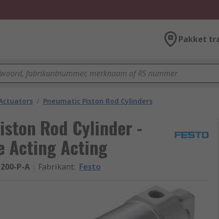
Pakket tr
Actuators
/
Pneumatic Piston Rod Cylinders
ston Rod Cylinder -
e Acting Acting
200-P-A
Fabrikant
:
Festo