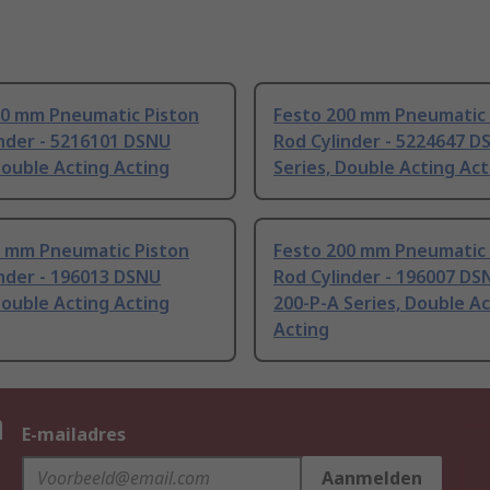
00 mm Pneumatic Piston
Festo 200 mm Pneumatic 
nder - 5216101 DSNU
Rod Cylinder - 5224647 D
Double Acting Acting
Series, Double Acting Act
0 mm Pneumatic Piston
Festo 200 mm Pneumatic 
nder - 196013 DSNU
Rod Cylinder - 196007 DS
Double Acting Acting
200-P-A Series, Double A
Acting
n
E-mailadres
Aanmelden