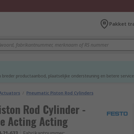
Pakket tr
 breder productaanbod, plaatselijke ondersteuning en betere service
Actuators
/
Pneumatic Piston Rod Cylinders
ston Rod Cylinder -
e Acting Acting
4-21-633
Fabrikantnummer
: