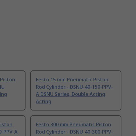
Piston
Festo 15 mm Pneumatic Piston
NU
Rod Cylinder - DSNU-40-150-PPV-
ing
A DSNU Series, Double Acting
Acting
iston
Festo 300 mm Pneumatic Piston
70-PPV-A
Rod Cylinder - DSNU-40-300-PPV-