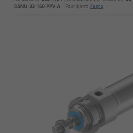
DSNU-32-160-PPV-A
Fabrikant
:
Festo