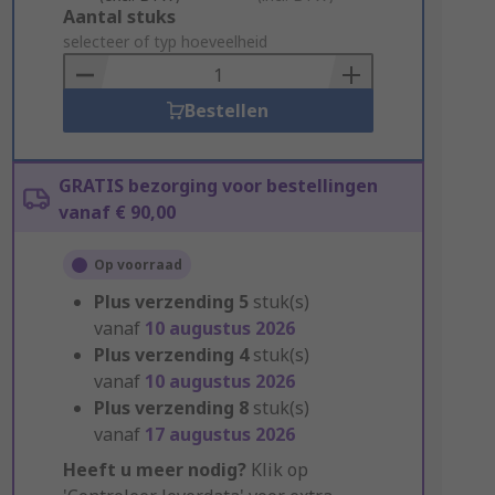
Add
Aantal stuks
to
selecteer of typ hoeveelheid
Basket
Bestellen
GRATIS bezorging voor bestellingen
vanaf € 90,00
Op voorraad
Plus verzending
5
stuk(s)
vanaf
10 augustus 2026
Plus verzending
4
stuk(s)
vanaf
10 augustus 2026
Plus verzending
8
stuk(s)
vanaf
17 augustus 2026
Heeft u meer nodig?
Klik op