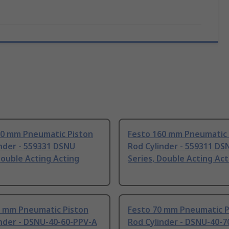
60 mm Pneumatic Piston
Festo 160 mm Pneumatic 
nder - 559331 DSNU
Rod Cylinder - 559311 DS
Double Acting Acting
Series, Double Acting Act
0 mm Pneumatic Piston
Festo 70 mm Pneumatic P
inder - DSNU-40-60-PPV-A
Rod Cylinder - DSNU-40-