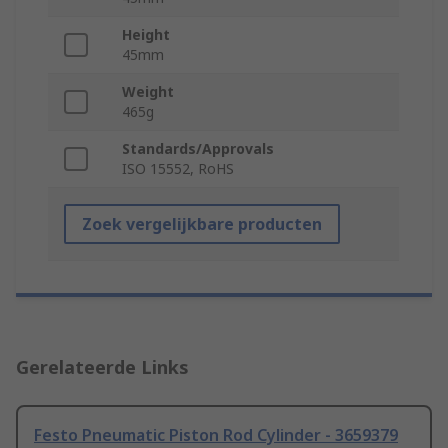
Height
45mm
Weight
465g
Standards/Approvals
ISO 15552, RoHS
Zoek vergelijkbare producten
Gerelateerde Links
Festo Pneumatic Piston Rod Cylinder - 3659379