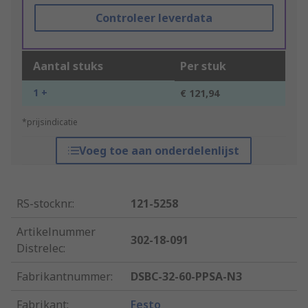
Controleer leverdata
Aantal stuks
Per stuk
1 +
€ 121,94
*prijsindicatie
Voeg toe aan onderdelenlijst
RS-stocknr.
:
121-5258
Artikelnummer
302-18-091
Distrelec
:
Fabrikantnummer
:
DSBC-32-60-PPSA-N3
Fabrikant
:
Festo