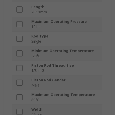
Length
205.1mm
Maximum Operating Pressure
12 bar
Rod Type
Single
Minimum Operating Temperature
-20°C
Piston Rod Thread Size
1/8 in G
Piston Rod Gender
Male
Maximum Operating Temperature
80°C
Width
45mm