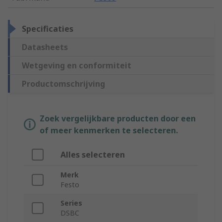
Specificaties
Datasheets
Wetgeving en conformiteit
Productomschrijving
Zoek vergelijkbare producten door een
of meer kenmerken te selecteren.
Alles selecteren
Merk
Festo
Series
DSBC