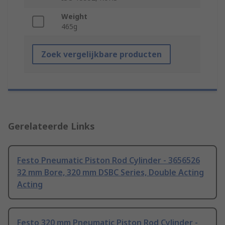
Weight
465g
Zoek vergelijkbare producten
Gerelateerde Links
Festo Pneumatic Piston Rod Cylinder - 3656526
32 mm Bore, 320 mm DSBC Series, Double Acting
Acting
Festo 320 mm Pneumatic Piston Rod Cylinder -