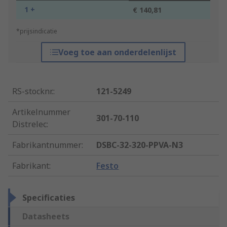
1 +
€ 140,81
*prijsindicatie
Voeg toe aan onderdelenlijst
RS-stocknr.
:
121-5249
Artikelnummer
301-70-110
Distrelec
:
Fabrikantnummer
:
DSBC-32-320-PPVA-N3
Fabrikant
:
Festo
Specificaties
Datasheets