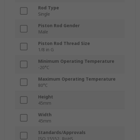
Rod Type
Single
Piston Rod Gender
Male
Piston Rod Thread Size
1/8 in G
Minimum Operating Temperature
-20°C
Maximum Operating Temperature
80°C
Height
45mm
Width
45mm
Standards/Approvals
ISO 15552, RoHS