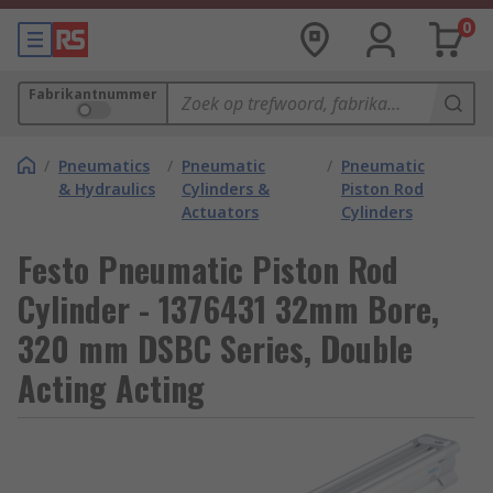
0
Fabrikantnummer
/
Pneumatics
/
Pneumatic
/
Pneumatic
& Hydraulics
Cylinders &
Piston Rod
Actuators
Cylinders
Festo Pneumatic Piston Rod
Cylinder - 1376431 32mm Bore,
320 mm DSBC Series, Double
Acting Acting