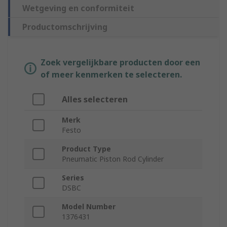
Wetgeving en conformiteit
Productomschrijving
Zoek vergelijkbare producten door een
of meer kenmerken te selecteren.
Alles selecteren
Merk
Festo
Product Type
Pneumatic Piston Rod Cylinder
Series
DSBC
Model Number
1376431