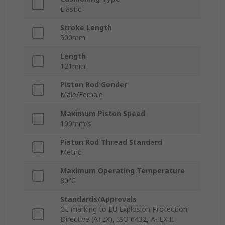
Elastic
Stroke Length
500mm
Length
121mm
Piston Rod Gender
Male/Female
Maximum Piston Speed
100mm/s
Piston Rod Thread Standard
Metric
Maximum Operating Temperature
80°C
Standards/Approvals
CE marking to EU Explosion Protection
Directive (ATEX), ISO 6432, ATEX II