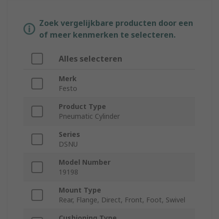
Zoek vergelijkbare producten door een
of meer kenmerken te selecteren.
Alles selecteren
Merk
Festo
Product Type
Pneumatic Cylinder
Series
DSNU
Model Number
19198
Mount Type
Rear, Flange, Direct, Front, Foot, Swivel
Cushioning Type