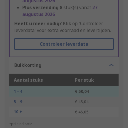
augustus 2026
Plus verzending
8
stuk(s) vanaf
27
augustus 2026
Heeft u meer nodig?
Klik op 'Controleer
leverdata' voor extra voorraad en levertijden.
Controleer leverdata
Bulkkorting
Aantal stuks
Per stuk
1 - 4
€ 50,04
5 - 9
€ 48,04
10 +
€ 46,05
*prijsindicatie