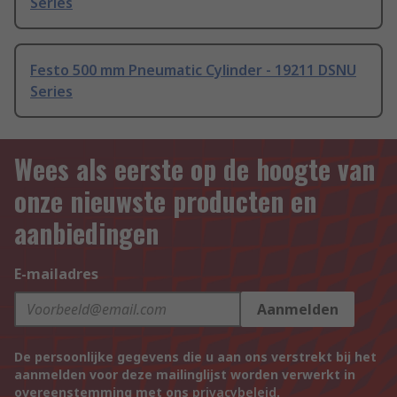
Series
Festo 500 mm Pneumatic Cylinder - 19211 DSNU
Series
Wees als eerste op de hoogte van
onze nieuwste producten en
aanbiedingen
E-mailadres
Aanmelden
De persoonlijke gegevens die u aan ons verstrekt bij het
aanmelden voor deze mailinglijst worden verwerkt in
overeenstemming met ons
privacybeleid
.