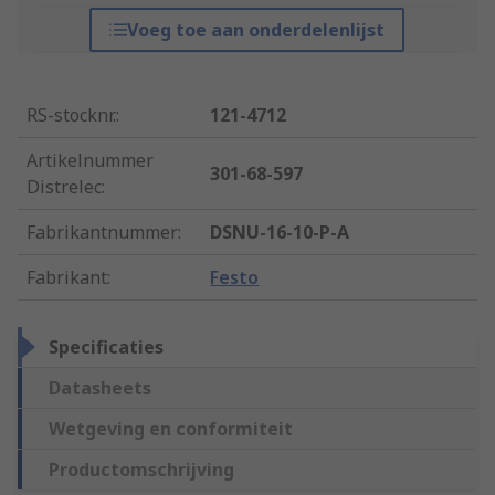
Voeg toe aan onderdelenlijst
RS-stocknr.
:
121-4712
Artikelnummer
301-68-597
Distrelec
:
Fabrikantnummer
:
DSNU-16-10-P-A
Fabrikant
:
Festo
Specificaties
Datasheets
Wetgeving en conformiteit
Productomschrijving