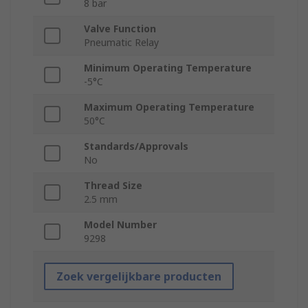
8 bar
Valve Function
Pneumatic Relay
Minimum Operating Temperature
-5°C
Maximum Operating Temperature
50°C
Standards/Approvals
No
Thread Size
2.5 mm
Model Number
9298
Zoek vergelijkbare producten