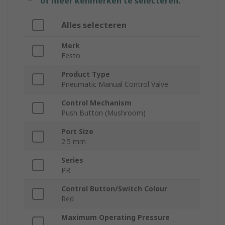
of meer kenmerken te selecteren.
Alles selecteren
Merk
Festo
Product Type
Pneumatic Manual Control Valve
Control Mechanism
Push Button (Mushroom)
Port Size
2.5 mm
Series
PR
Control Button/Switch Colour
Red
Maximum Operating Pressure