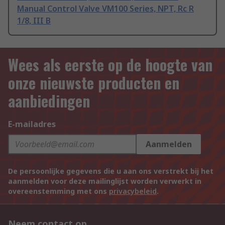
Manual Control Valve VM100 Series, NPT, Rc R
1/8, III B
Wees als eerste op de hoogte van
onze nieuwste producten en
aanbiedingen
E-mailadres
Aanmelden
De persoonlijke gegevens die u aan ons verstrekt bij het
aanmelden voor deze mailinglijst worden verwerkt in
overeenstemming met ons
privacybeleid
.
Neem contact op