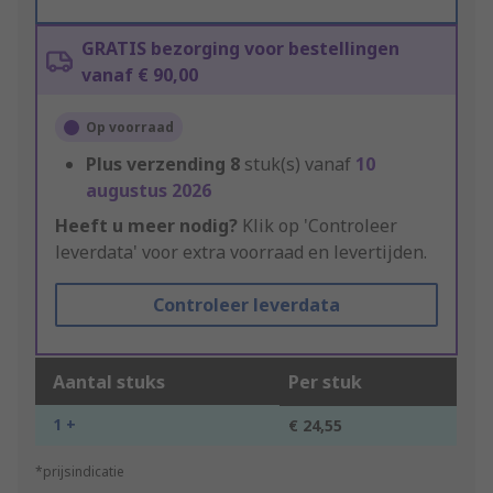
GRATIS bezorging voor bestellingen
vanaf € 90,00
Op voorraad
Plus verzending
8
stuk(s) vanaf
10
augustus 2026
Heeft u meer nodig?
Klik op 'Controleer
leverdata' voor extra voorraad en levertijden.
Controleer leverdata
Aantal stuks
Per stuk
1 +
€ 24,55
*prijsindicatie