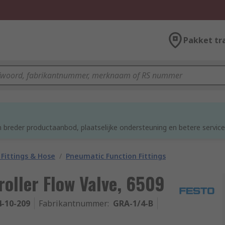
Pakket tr
 breder productaanbod, plaatselijke ondersteuning en betere service
Fittings & Hose
/
Pneumatic Function Fittings
roller Flow Valve, 6509
4-10-209
Fabrikantnummer
:
GRA-1/4-B