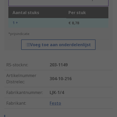
Aantal stuks
Per stuk
1 +
€ 8,78
*prijsindicatie
Voeg toe aan onderdelenlijst
RS-stocknr.
:
203-1149
Artikelnummer
304-10-216
Distrelec
:
Fabrikantnummer
:
LJK-1/4
Fabrikant
:
Festo