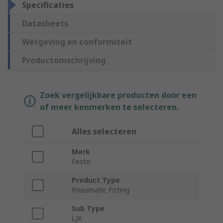
Specificaties
Datasheets
Wetgeving en conformiteit
Productomschrijving
Zoek vergelijkbare producten door een
of meer kenmerken te selecteren.
Alles selecteren
Merk
Festo
Product Type
Pneumatic Fitting
Sub Type
LJK