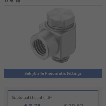
Bekijk alle Pneumatic Fittings
Subtotaal (1 eenheid)*
€ 8,78
€ 10,62