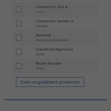
Connection Size A
1/4 in
Connection Gender A
Female
Material
Anodised Aluminium
Standards/Approvals
RoHS
Model Number
4946
Zoek vergelijkbare producten