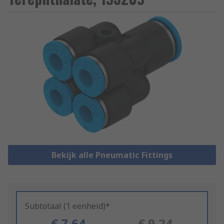
Bekijk alle Pneumatic Fittings
Subtotaal (1 eenheid)*
€ 7,64
€ 9,24