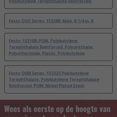
Polybutylene Terephthalate Reinforced,
Festo QSQ Series, 153288, Male, R 1/4 in, R
Festo, 153108, POM, Polybutylene
Terephthalate Reinforced, Polyurethane,
Polyetherimide, Plastic, Polybutylene
Festo QSM Series, 153323 Polybutylene
Terephthalate, Polybutylene Terephthalate
Reinforced, POM, Nickel Plated Steel,
Wees als eerste op de hoogte van