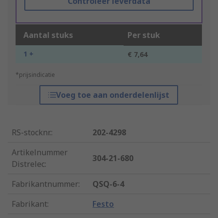
Controleer leverdata
Aantal stuks
Per stuk
1 +
€ 7,64
*prijsindicatie
Voeg toe aan onderdelenlijst
RS-stocknr.
:
202-4298
Artikelnummer
304-21-680
Distrelec
:
Fabrikantnummer
:
QSQ-6-4
Fabrikant
:
Festo