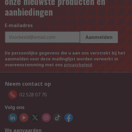
onze nieuwste producten en
aanbiedingen
E-mailadres
Aanmelden
De persoonlijke gegevens die u aan ons verstrekt bij het
aanmelden voor deze mailinglijst worden verwerkt in
overeenstemming met ons
privacybeleid
.
Neem contact op
02 528 07 70
Volg ons
We aanvaarden