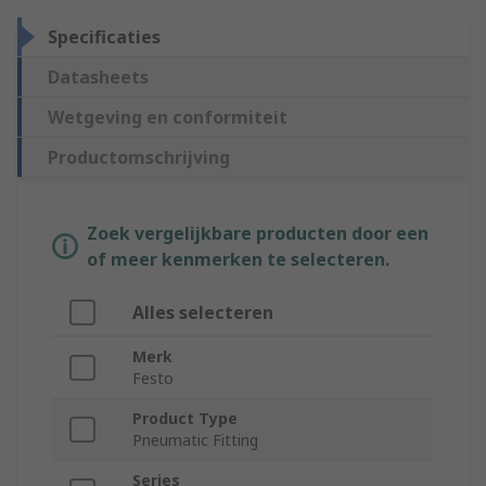
Specificaties
Datasheets
Wetgeving en conformiteit
Productomschrijving
Zoek vergelijkbare producten door een
of meer kenmerken te selecteren.
Alles selecteren
Merk
Festo
Product Type
Pneumatic Fitting
Series