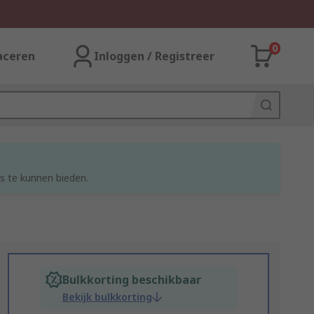
0
aceren
Inloggen / Registreer
s te kunnen bieden.
Bulkkorting beschikbaar
Bekijk bulkkorting