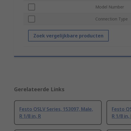
Model Number
Connection Type
Zoek vergelijkbare producten
Gerelateerde Links
Festo QSLV Series, 153097, Male,
Festo QS
R 1/8 in, R
R 1/8 in,