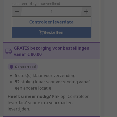
to
selecteer of typ hoeveelheid
Basket
Controleer leverdata
Bestellen
GRATIS bezorging voor bestellingen
vanaf € 90,00
Op voorraad
5
stuk(s) klaar voor verzending
52
stuk(s) klaar voor verzending vanaf
een andere locatie
Heeft u meer nodig?
Klik op 'Controleer
leverdata' voor extra voorraad en
levertijden.