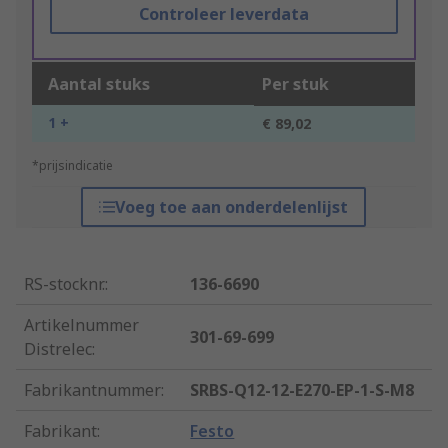
Controleer leverdata
Aantal stuks
Per stuk
1 +
€ 89,02
*prijsindicatie
Voeg toe aan onderdelenlijst
RS-stocknr.
:
136-6690
Artikelnummer
301-69-699
Distrelec
:
Fabrikantnummer
:
SRBS-Q12-12-E270-EP-1-S-M8
Fabrikant
:
Festo