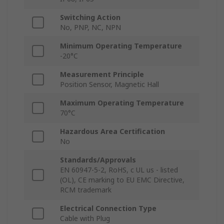
Switching Action
No, PNP, NC, NPN
Minimum Operating Temperature
-20°C
Measurement Principle
Position Sensor, Magnetic Hall
Maximum Operating Temperature
70°C
Hazardous Area Certification
No
Standards/Approvals
EN 60947-5-2, RoHS, c UL us - listed
(OL), CE marking to EU EMC Directive,
RCM trademark
Electrical Connection Type
Cable with Plug