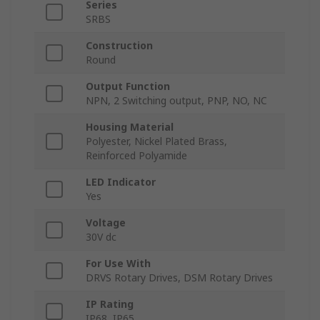
Series
SRBS
Construction
Round
Output Function
NPN, 2 Switching output, PNP, NO, NC
Housing Material
Polyester, Nickel Plated Brass,
Reinforced Polyamide
LED Indicator
Yes
Voltage
30V dc
For Use With
DRVS Rotary Drives, DSM Rotary Drives
IP Rating
IP68, IP65