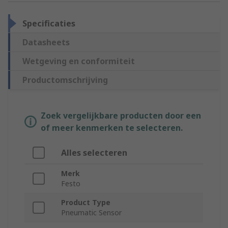
Specificaties
Datasheets
Wetgeving en conformiteit
Productomschrijving
Zoek vergelijkbare producten door een
of meer kenmerken te selecteren.
Alles selecteren
Merk
Festo
Product Type
Pneumatic Sensor