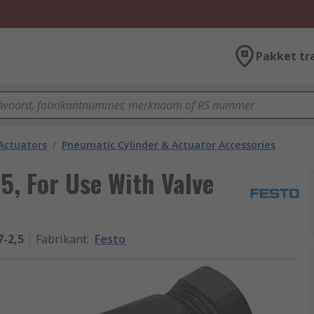
Pakket tr
Actuators
/
Pneumatic Cylinder & Actuator Accessories
5, For Use With Valve
7-2,5
Fabrikant
:
Festo