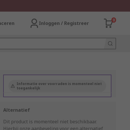
0
aceren
Inloggen / Registreer
Informatie over voorraden is momenteel niet
toegankelijk
Alternatief
Dit product is momenteel niet beschikbaar.
Hierbij onze aanbeveling voor een alternatief