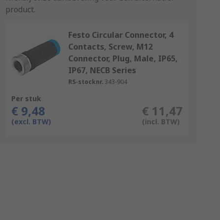
product.
Festo Circular Connector, 4
Contacts, Screw, M12
Connector, Plug, Male, IP65,
IP67, NECB Series
RS-stocknr.
343-904
Per stuk
€ 9,48
€ 11,47
(excl. BTW)
(incl. BTW)