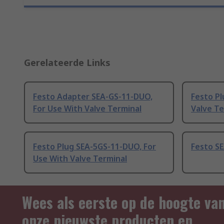
Gerelateerde Links
Festo Adapter SEA-GS-11-DUO,
Festo Pl
For Use With Valve Terminal
Valve Te
Festo Plug SEA-5GS-11-DUO, For
Festo SE
Use With Valve Terminal
Wees als eerste op de hoogte va
onze nieuwste producten en