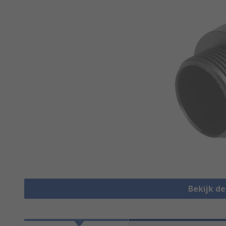
Bekijk d