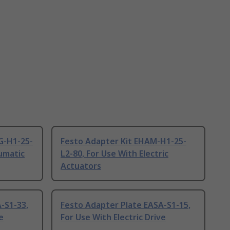
G-H1-25-
Festo Adapter Kit EHAM-H1-25-
umatic
L2-80, For Use With Electric
Actuators
-S1-33,
Festo Adapter Plate EASA-S1-15,
e
For Use With Electric Drive