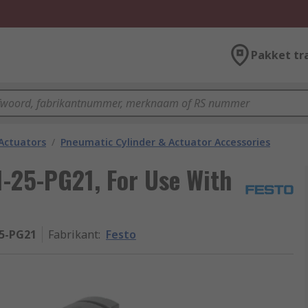
Pakket tr
Actuators
/
Pneumatic Cylinder & Actuator Accessories
-25-PG21, For Use With
5-PG21
Fabrikant
:
Festo