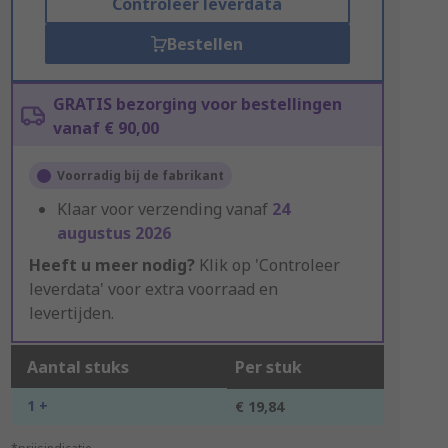
Controleer leverdata
Bestellen
GRATIS bezorging voor bestellingen
vanaf € 90,00
Voorradig bij de fabrikant
Klaar voor verzending vanaf
24
augustus 2026
Heeft u meer nodig?
Klik op 'Controleer
leverdata' voor extra voorraad en
levertijden.
Aantal stuks
Per stuk
1 +
€ 19,84