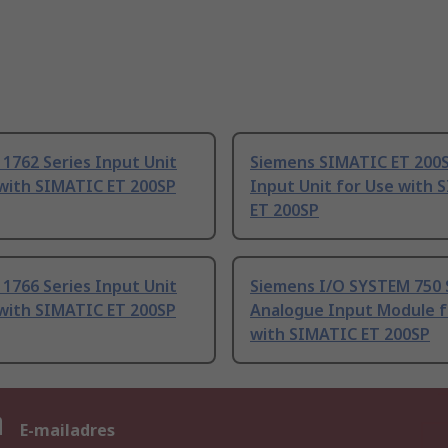
1762 Series Input Unit
Siemens SIMATIC ET 200S
 with SIMATIC ET 200SP
Input Unit for Use with 
ET 200SP
1766 Series Input Unit
Siemens I/O SYSTEM 750 
 with SIMATIC ET 200SP
Analogue Input Module f
with SIMATIC ET 200SP
n
E-mailadres