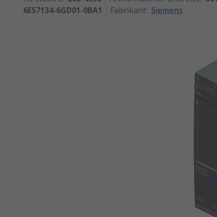
6ES7134-6GD01-0BA1
Fabrikant
:
Siemens