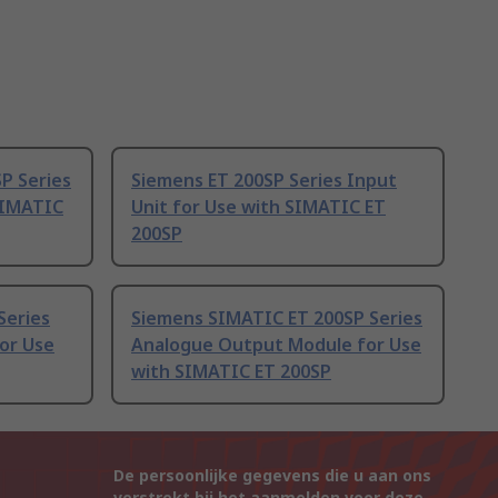
P Series
Siemens ET 200SP Series Input
SIMATIC
Unit for Use with SIMATIC ET
200SP
Series
Siemens SIMATIC ET 200SP Series
or Use
Analogue Output Module for Use
with SIMATIC ET 200SP
De persoonlijke gegevens die u aan ons
verstrekt bij het aanmelden voor deze