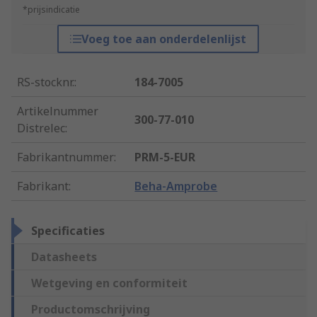
*prijsindicatie
Voeg toe aan onderdelenlijst
RS-stocknr.
:
184-7005
Artikelnummer
300-77-010
Distrelec
:
Fabrikantnummer
:
PRM-5-EUR
Fabrikant
:
Beha-Amprobe
Specificaties
Datasheets
Wetgeving en conformiteit
Productomschrijving