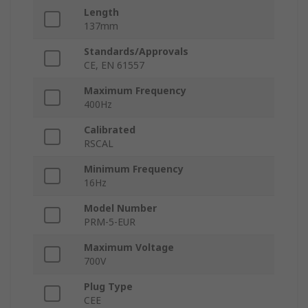
Length
137mm
Standards/Approvals
CE, EN 61557
Maximum Frequency
400Hz
Calibrated
RSCAL
Minimum Frequency
16Hz
Model Number
PRM-5-EUR
Maximum Voltage
700V
Plug Type
CEE