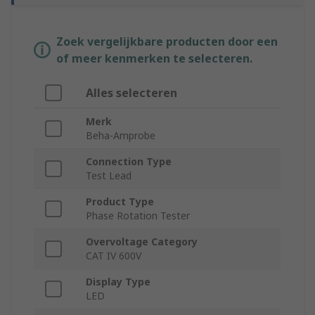
Zoek vergelijkbare producten door een
of meer kenmerken te selecteren.
Alles selecteren
Merk
Beha-Amprobe
Connection Type
Test Lead
Product Type
Phase Rotation Tester
Overvoltage Category
CAT IV 600V
Display Type
LED