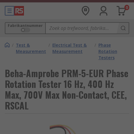
0
Fabrikantnummer
/
Test &
/
Electrical Test &
/
Phase
Measurement
Measurement
Rotation
Testers
Beha-Amprobe PRM-5-EUR Phase
Rotation Tester 16 Hz, 400 Hz
Max, 700V Max Non-Contact, CEE,
RSCAL