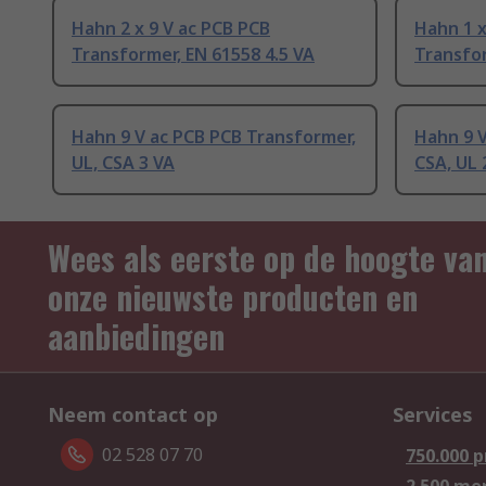
Hahn 2 x 9 V ac PCB PCB
Hahn 1 x
Transformer, EN 61558 4.5 VA
Transfor
Hahn 9 V ac PCB PCB Transformer,
Hahn 9 V
UL, CSA 3 VA
CSA, UL 
Wees als eerste op de hoogte va
onze nieuwste producten en
aanbiedingen
Neem contact op
Services
02 528 07 70
750.000 