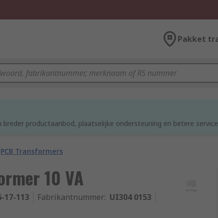
Pakket tr
 breder productaanbod, plaatselijke ondersteuning en betere service
PCB Transformers
former 10 VA
6-17-113
Fabrikantnummer
:
UI304 0153