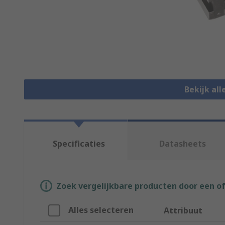
Bekijk al
Specificaties
Datasheets
Zoek vergelijkbare producten door een o
Alles selecteren
Attribuut