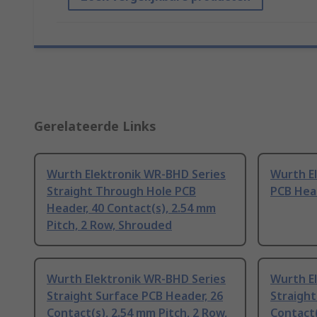
Gerelateerde Links
Wurth Elektronik WR-BHD Series
Wurth E
Straight Through Hole PCB
PCB Head
Header, 40 Contact(s), 2.54 mm
Pitch, 2 Row, Shrouded
Wurth Elektronik WR-BHD Series
Wurth E
Straight Surface PCB Header, 26
Straight
Contact(s), 2.54 mm Pitch, 2 Row,
Contact(