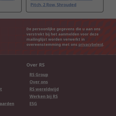
Pitch, 2 Row, Shrouded
De persoonlijke gegevens die u aan ons
verstrekt bij het aanmelden voor deze
mailinglijst worden verwerkt in
overeenstemming met ons
privacybeleid
.
Over RS
RS Group
Over ons
t
RS wereldwijd
Werken bij RS
aarden
ESG