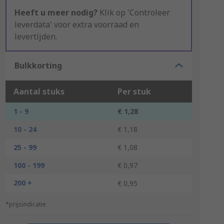
Heeft u meer nodig?
Klik op 'Controleer
leverdata' voor extra voorraad en
levertijden.
Bulkkorting
Aantal stuks
Per stuk
1 - 9
€ 1,28
10 - 24
€ 1,18
25 - 99
€ 1,08
100 - 199
€ 0,97
200 +
€ 0,95
*prijsindicatie