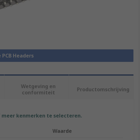
le PCB Headers
Wetgeving en
Productomschrijving
conformiteit
f meer kenmerken te selecteren.
Waarde