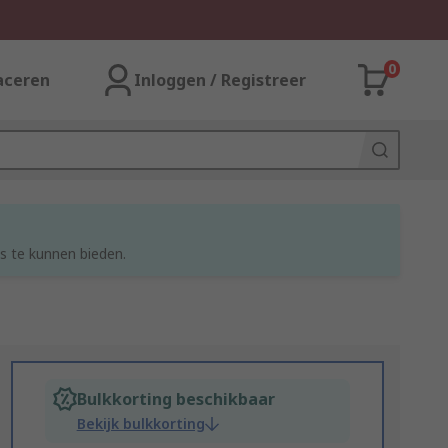
0
aceren
Inloggen / Registreer
s te kunnen bieden.
Bulkkorting beschikbaar
Bekijk bulkkorting