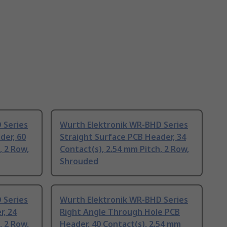
 Series
Wurth Elektronik WR-BHD Series
der, 60
Straight Surface PCB Header, 34
, 2 Row,
Contact(s), 2.54 mm Pitch, 2 Row,
Shrouded
 Series
Wurth Elektronik WR-BHD Series
r, 24
Right Angle Through Hole PCB
, 2 Row,
Header, 40 Contact(s), 2.54 mm