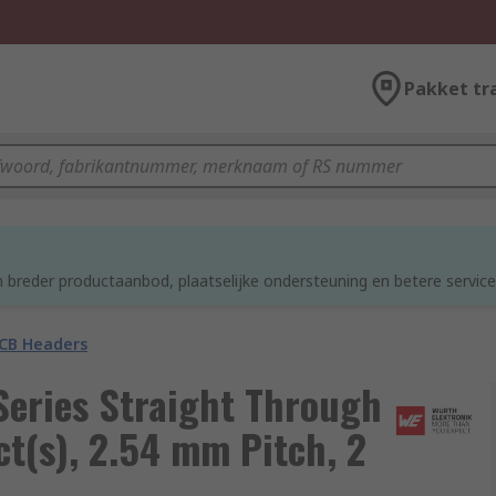
Pakket tr
 breder productaanbod, plaatselijke ondersteuning en betere service
CB Headers
eries Straight Through
t(s), 2.54 mm Pitch, 2