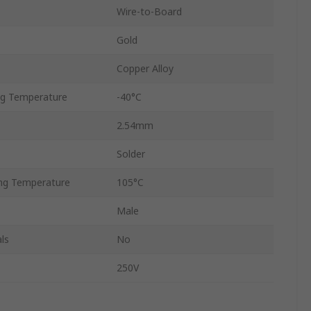
Wire-to-Board
Gold
Copper Alloy
g Temperature
-40°C
2.54mm
Solder
ng Temperature
105°C
Male
ls
No
250V