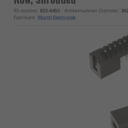
RS-stocknr.
:
823-6452
Artikelnummer Distrelec
:
30
Fabrikant
:
Wurth Elektronik