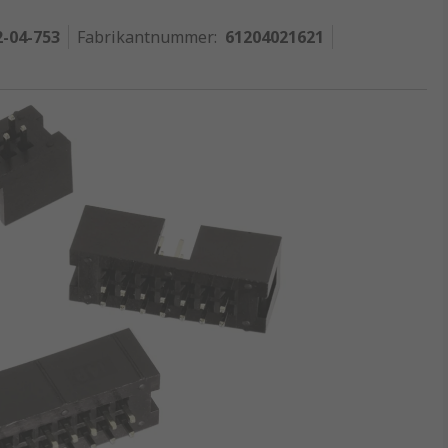
2-04-753
Fabrikantnummer
:
61204021621