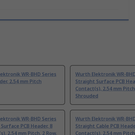
lektronik WR-BHD Series
Wurth Elektronik WR-BHD
er, 2.54 mm Pitch
Straight Surface PCB Hea
Contact(s), 2.54 mm Pitch
Shrouded
lektronik WR-BHD Series
Wurth Elektronik WR-BHD
 Surface PCB Header, 8
Straight Cable PCB Heade
s), 2.54 mm Pitch, 2 Row,
Contact(s), 2.54 mm Pitch