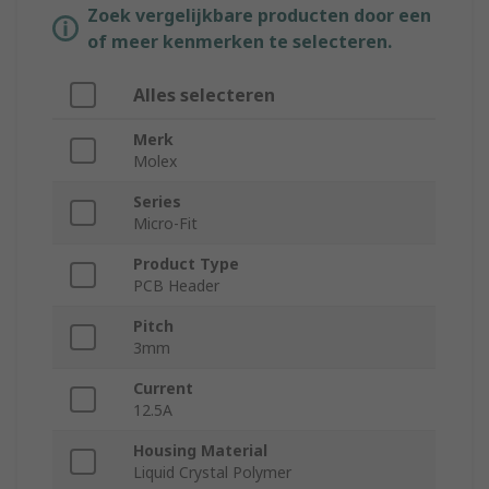
Zoek vergelijkbare producten door een
of meer kenmerken te selecteren.
Alles selecteren
Merk
Molex
Series
Micro-Fit
Product Type
PCB Header
Pitch
3mm
Current
12.5A
Housing Material
Liquid Crystal Polymer