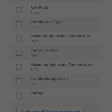
Row Pitch
3mm
Termination Type
Solder
Minimum Operating Temperature
-40°C
Contact Gender
Male
Maximum Operating Temperature
85°C
Standards/Approvals
No
Voltage
600V
Zoek vergelijkbare producten