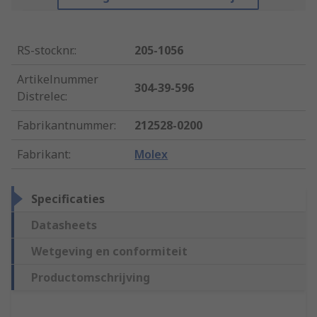
RS-stocknr.
:
205-1056
Artikelnummer
304-39-596
Distrelec
:
Fabrikantnummer
:
212528-0200
Fabrikant
:
Molex
Specificaties
Datasheets
Wetgeving en conformiteit
Productomschrijving