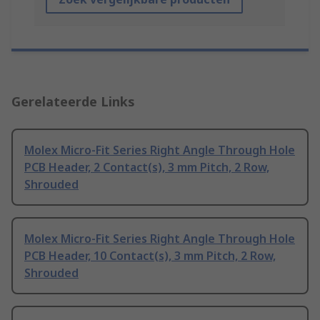
Gerelateerde Links
Molex Micro-Fit Series Right Angle Through Hole
PCB Header, 2 Contact(s), 3 mm Pitch, 2 Row,
Shrouded
Molex Micro-Fit Series Right Angle Through Hole
PCB Header, 10 Contact(s), 3 mm Pitch, 2 Row,
Shrouded