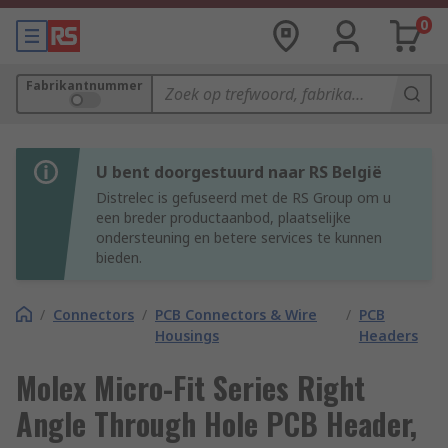
0
Fabrikantnummer
U bent doorgestuurd naar RS België
Distrelec is gefuseerd met de RS Group om u
een breder productaanbod, plaatselijke
ondersteuning en betere services te kunnen
bieden.
/
Connectors
/
PCB Connectors & Wire
/
PCB
Housings
Headers
Molex Micro-Fit Series Right
Angle Through Hole PCB Header,