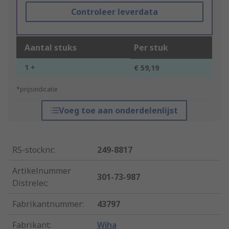
Controleer leverdata
Aantal stuks
Per stuk
1 +
€ 59,19
*prijsindicatie
Voeg toe aan onderdelenlijst
RS-stocknr.
:
249-8817
Artikelnummer
301-73-987
Distrelec
:
Fabrikantnummer
:
43797
Fabrikant
:
Wiha