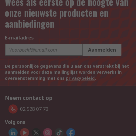
Wees als eerste op de hoogte van
onze nieuwste producten en
aanbiedingen
E-mailadres
Aanmelden
De persoonlijke gegevens die u aan ons verstrekt bij het
aanmelden voor deze mailinglijst worden verwerkt in
overeenstemming met ons
privacybeleid
.
Neem contact op
02 528 07 70
Volg ons