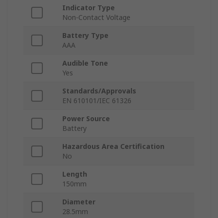
Indicator Type
Non-Contact Voltage
Battery Type
AAA
Audible Tone
Yes
Standards/Approvals
EN 610101/IEC 61326
Power Source
Battery
Hazardous Area Certification
No
Length
150mm
Diameter
28.5mm