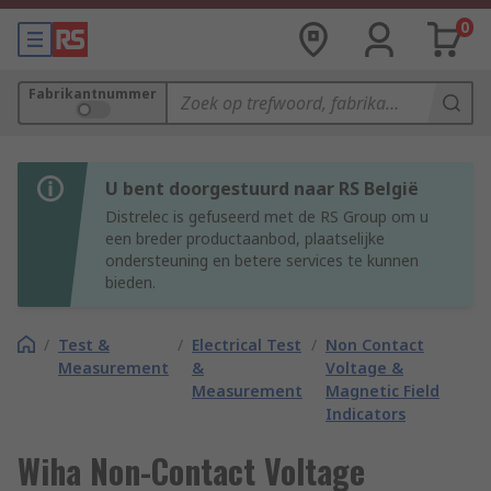
0
Fabrikantnummer
U bent doorgestuurd naar RS België
Distrelec is gefuseerd met de RS Group om u
een breder productaanbod, plaatselijke
ondersteuning en betere services te kunnen
bieden.
/
Test &
/
Electrical Test
/
Non Contact
Measurement
&
Voltage &
Measurement
Magnetic Field
Indicators
Wiha Non-Contact Voltage