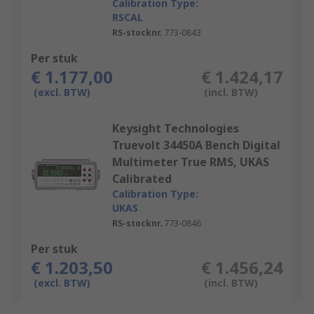
Calibration Type:
RSCAL
RS-stocknr.
773-0843
Per stuk
€ 1.177,00
€ 1.424,17
(excl. BTW)
(incl. BTW)
Keysight Technologies
Truevolt 34450A Bench Digital
Multimeter True RMS, UKAS
Calibrated
Calibration Type:
UKAS
RS-stocknr.
773-0846
Per stuk
€ 1.203,50
€ 1.456,24
(excl. BTW)
(incl. BTW)