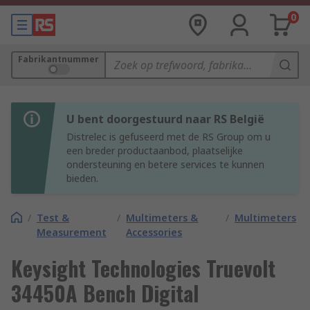
0
Fabrikantnummer
U bent doorgestuurd naar RS België
Distrelec is gefuseerd met de RS Group om u
een breder productaanbod, plaatselijke
ondersteuning en betere services te kunnen
bieden.
/
Test &
/
Multimeters &
/
Multimeters
Measurement
Accessories
Keysight Technologies Truevolt
34450A Bench Digital