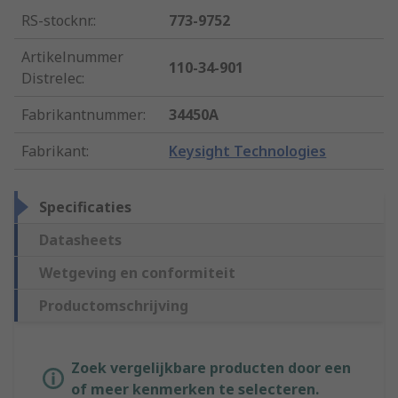
RS-stocknr.
:
773-9752
Artikelnummer
110-34-901
Distrelec
:
Fabrikantnummer
:
34450A
Fabrikant
:
Keysight Technologies
Specificaties
Datasheets
Wetgeving en conformiteit
Productomschrijving
Zoek vergelijkbare producten door een
of meer kenmerken te selecteren.