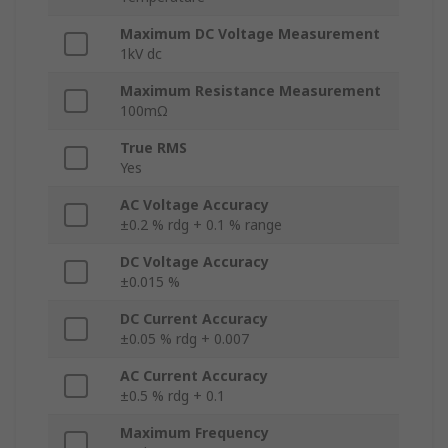
Maximum DC Voltage Measurement
1kV dc
Maximum Resistance Measurement
100mΩ
True RMS
Yes
AC Voltage Accuracy
±0.2 % rdg + 0.1 % range
DC Voltage Accuracy
±0.015 %
DC Current Accuracy
±0.05 % rdg + 0.007
AC Current Accuracy
±0.5 % rdg + 0.1
Maximum Frequency