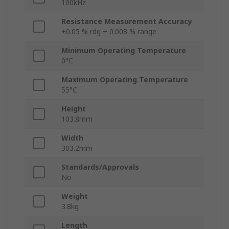
100kHz
Resistance Measurement Accuracy
±0.05 % rdg + 0.008 % range
Minimum Operating Temperature
0°C
Maximum Operating Temperature
55°C
Height
103.8mm
Width
303.2mm
Standards/Approvals
No
Weight
3.8kg
Length