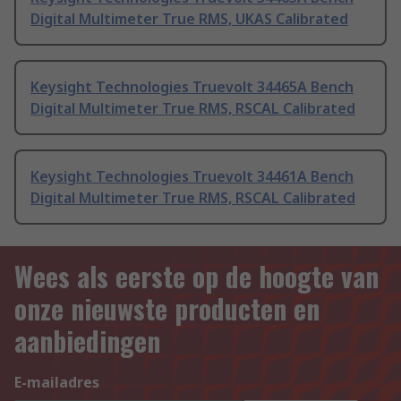
Digital Multimeter True RMS, UKAS Calibrated
Keysight Technologies Truevolt 34465A Bench
Digital Multimeter True RMS, RSCAL Calibrated
Keysight Technologies Truevolt 34461A Bench
Digital Multimeter True RMS, RSCAL Calibrated
Wees als eerste op de hoogte van
onze nieuwste producten en
aanbiedingen
E-mailadres