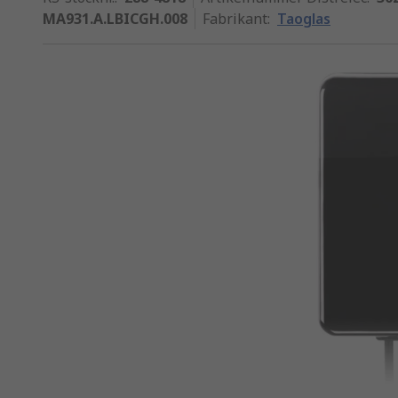
MA931.A.LBICGH.008
Fabrikant
:
Taoglas