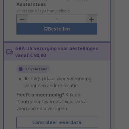
Add
Aantal stuks
to
selecteer of typ hoeveelheid
Basket
Bestellen
GRATIS bezorging voor bestellingen
vanaf € 90,00
Op voorraad
6
stuk(s) klaar voor verzending
vanaf een andere locatie
Heeft u meer nodig?
Klik op
'Controleer leverdata' voor extra
voorraad en levertijden.
Controleer leverdata