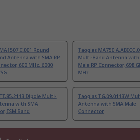
 MA1507.C.001 Round
Taoglas MA750.A.ABICG.0
and Antenna with SMA RP,
Multi-Band Antenna wit
nector, 600 MHz, 6000
Male RP Connector, 698 G
/5G
MHz
TI.85.2113 Dipole Multi-
Taoglas TG.09.0113W Mul
tenna with SMA
Antenna with SMA Male
or, ISM Band
Connector
n