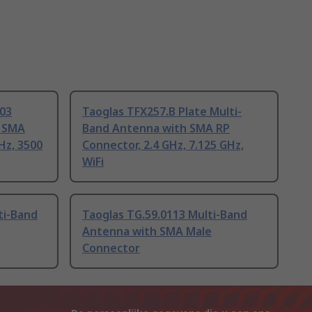
03
Taoglas TFX257.B Plate Multi-
h SMA
Band Antenna with SMA RP
Hz, 3500
Connector, 2.4 GHz, 7.125 GHz,
WiFi
ti-Band
Taoglas TG.59.0113 Multi-Band
Antenna with SMA Male
Connector