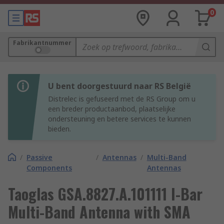
0
Fabrikantnummer
U bent doorgestuurd naar RS België
Distrelec is gefuseerd met de RS Group om u
een breder productaanbod, plaatselijke
ondersteuning en betere services te kunnen
bieden.
/
Passive
/
Antennas
/
Multi-Band
Components
Antennas
Taoglas GSA.8827.A.101111 I-Bar
Multi-Band Antenna with SMA