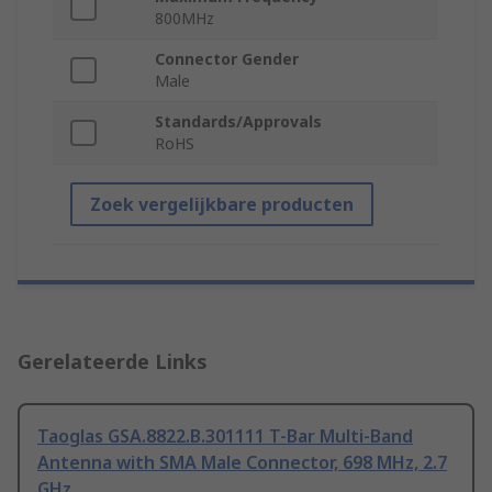
800MHz
Connector Gender
Male
Standards/Approvals
RoHS
Zoek vergelijkbare producten
Gerelateerde Links
Taoglas GSA.8822.B.301111 T-Bar Multi-Band
Antenna with SMA Male Connector, 698 MHz, 2.7
GHz