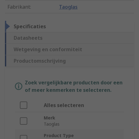
Fabrikant
:
Taoglas
Specificaties
Datasheets
Wetgeving en conformiteit
Productomschrijving
Zoek vergelijkbare producten door een
of meer kenmerken te selecteren.
Alles selecteren
Merk
Taoglas
Product Type