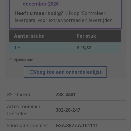
december 2026
Heeft u meer nodig?
Klik op 'Controleer
leverdata' voor extra voorraad en levertijden.
Aantal stuks
Per stuk
1 +
€ 13,82
*prijsindicatie
Voeg toe aan onderdelenlijst
RS-stocknr.
:
288-4481
Artikelnummer
302-20-247
Distrelec
:
Fabrikantnummer
:
GSA.8827.A.101111