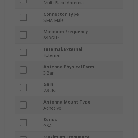
Multi-Band Antenna
Connector Type
SMA Male
Minimum Frequency
698GHz
Internal/External
External
Antenna Physical Form
I-Bar
Gain
7.3dBi
Antenna Mount Type
Adhesive
Series
GSA
Maximum Frequency