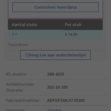
Controleer leverdata
Aantal stuks
Per stuk
1 +
€ 74,30
*prijsindicatie
Voeg toe aan onderdelenlijst
RS-stocknr.
:
288-4335
Artikelnummer
302-20-205
Distrelec
:
Fabrikantnummer
:
ADFGP.50A.07.0100C
Fabrikant
:
Taoglas