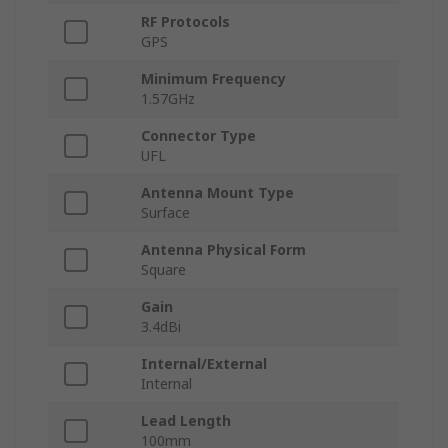
RF Protocols
GPS
Minimum Frequency
1.57GHz
Connector Type
UFL
Antenna Mount Type
Surface
Antenna Physical Form
Square
Gain
3.4dBi
Internal/External
Internal
Lead Length
100mm