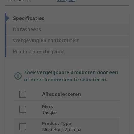
Specificaties
Datasheets
Wetgeving en conformiteit
Productomschrijving
Zoek vergelijkbare producten door een
of meer kenmerken te selecteren.
Alles selecteren
Merk
Taoglas
Product Type
Multi-Band Antenna