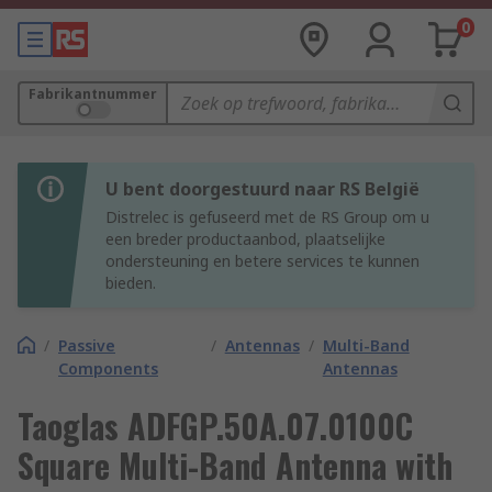
0
Fabrikantnummer
U bent doorgestuurd naar RS België
Distrelec is gefuseerd met de RS Group om u
een breder productaanbod, plaatselijke
ondersteuning en betere services te kunnen
bieden.
/
Passive
/
Antennas
/
Multi-Band
Components
Antennas
Taoglas ADFGP.50A.07.0100C
Square Multi-Band Antenna with