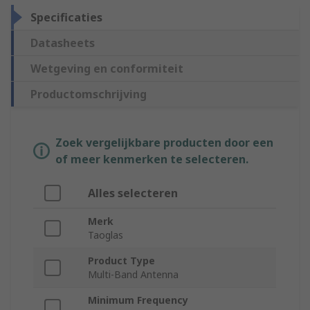
Specificaties
Datasheets
Wetgeving en conformiteit
Productomschrijving
Zoek vergelijkbare producten door een
of meer kenmerken te selecteren.
Alles selecteren
Merk
Taoglas
Product Type
Multi-Band Antenna
Minimum Frequency