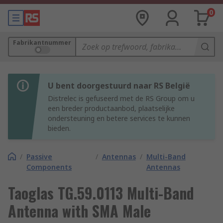
0
Fabrikantnummer
U bent doorgestuurd naar RS België
Distrelec is gefuseerd met de RS Group om u
een breder productaanbod, plaatselijke
ondersteuning en betere services te kunnen
bieden.
/
Passive
/
Antennas
/
Multi-Band
Components
Antennas
Taoglas TG.59.0113 Multi-Band
Antenna with SMA Male