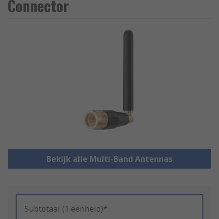
Connector
Bekijk alle Multi-Band Antennas
Subtotaal (1 eenheid)*