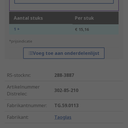
Aantal stuks
Per stuk
1 +
€ 15,16
*prijsindicatie
Voeg toe aan onderdelenlijst
RS-stocknr.
:
288-3887
Artikelnummer
302-85-210
Distrelec
:
Fabrikantnummer
:
TG.59.0113
Fabrikant
:
Taoglas