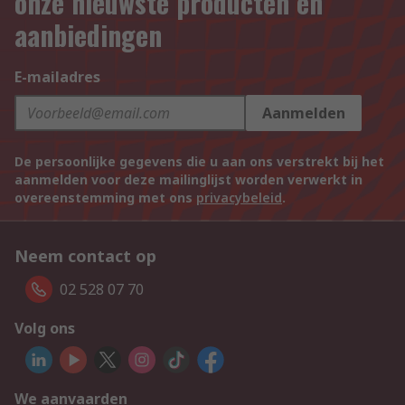
onze nieuwste producten en
aanbiedingen
E-mailadres
Aanmelden
De persoonlijke gegevens die u aan ons verstrekt bij het
aanmelden voor deze mailinglijst worden verwerkt in
overeenstemming met ons
privacybeleid
.
Neem contact op
02 528 07 70
Volg ons
We aanvaarden