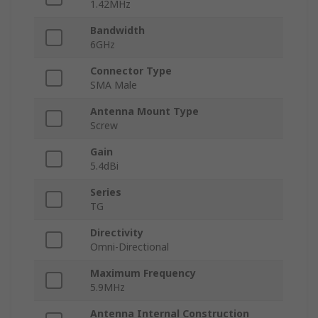
1.42MHz
Bandwidth
6GHz
Connector Type
SMA Male
Antenna Mount Type
Screw
Gain
5.4dBi
Series
TG
Directivity
Omni-Directional
Maximum Frequency
5.9MHz
Antenna Internal Construction