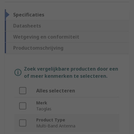
Specificaties
Datasheets
Wetgeving en conformiteit
Productomschrijving
Zoek vergelijkbare producten door een
of meer kenmerken te selecteren.
Alles selecteren
Merk
Taoglas
Product Type
Multi-Band Antenna