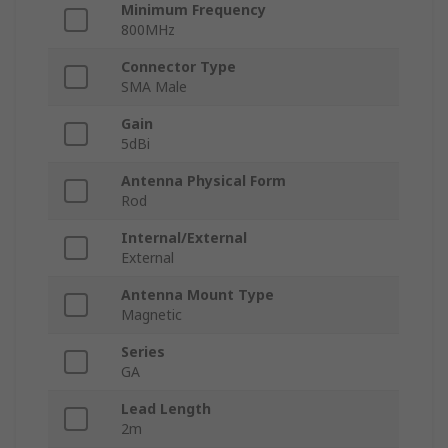
Minimum Frequency
800MHz
Connector Type
SMA Male
Gain
5dBi
Antenna Physical Form
Rod
Internal/External
External
Antenna Mount Type
Magnetic
Series
GA
Lead Length
2m