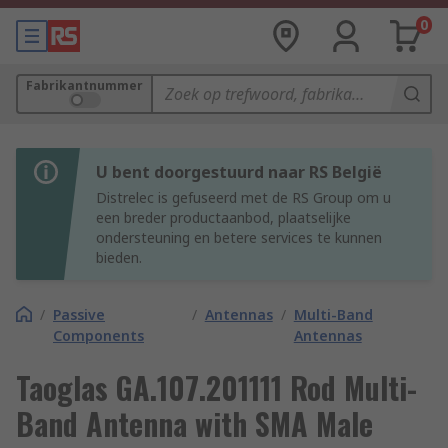
0
Fabrikantnummer
U bent doorgestuurd naar RS België
Distrelec is gefuseerd met de RS Group om u
een breder productaanbod, plaatselijke
ondersteuning en betere services te kunnen
bieden.
/
Passive
/
Antennas
/
Multi-Band
Components
Antennas
Taoglas GA.107.201111 Rod Multi-
Band Antenna with SMA Male