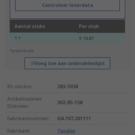
Controleer leverdata
Aantal stuks
Per stuk
1 +
€ 14,87
*prijsindicatie
Voeg toe aan onderdelenlijst
RS-stocknr.
:
283-5938
Artikelnummer
302-85-158
Distrelec
:
Fabrikantnummer
:
GA.107.201111
Fabrikant
:
Taoglas