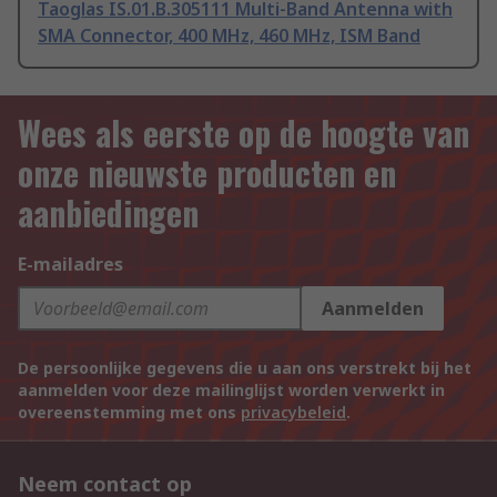
Taoglas IS.01.B.305111 Multi-Band Antenna with
SMA Connector, 400 MHz, 460 MHz, ISM Band
Wees als eerste op de hoogte van
onze nieuwste producten en
aanbiedingen
E-mailadres
Aanmelden
De persoonlijke gegevens die u aan ons verstrekt bij het
aanmelden voor deze mailinglijst worden verwerkt in
overeenstemming met ons
privacybeleid
.
Neem contact op