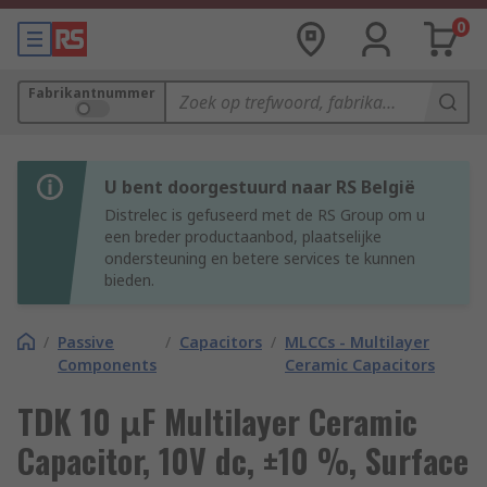
0
Fabrikantnummer
U bent doorgestuurd naar RS België
Distrelec is gefuseerd met de RS Group om u
een breder productaanbod, plaatselijke
ondersteuning en betere services te kunnen
bieden.
/
Passive
/
Capacitors
/
MLCCs - Multilayer
Components
Ceramic Capacitors
TDK 10 μF Multilayer Ceramic
Capacitor, 10V dc, ±10 %, Surface