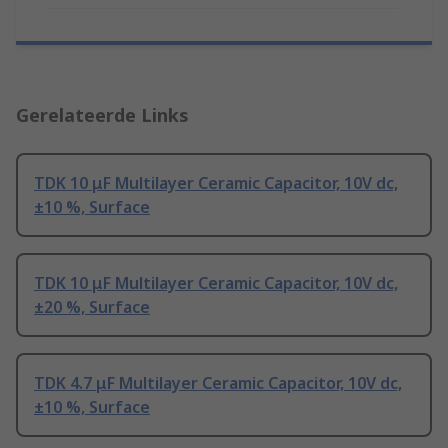
Gerelateerde Links
TDK 10 μF Multilayer Ceramic Capacitor, 10V dc,
±10 %, Surface
TDK 10 μF Multilayer Ceramic Capacitor, 10V dc,
±20 %, Surface
TDK 4.7 μF Multilayer Ceramic Capacitor, 10V dc,
±10 %, Surface