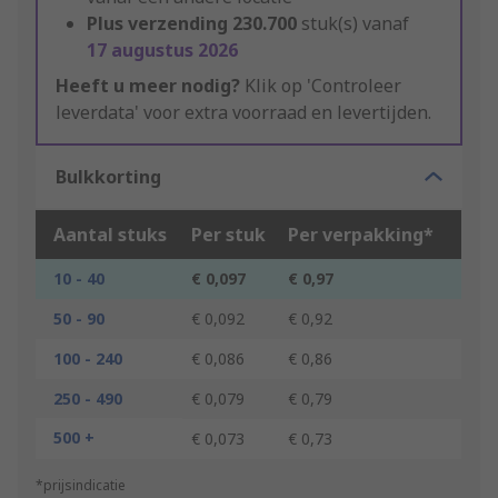
Plus verzending
230.700
stuk(s) vanaf
17 augustus 2026
Heeft u meer nodig?
Klik op 'Controleer
leverdata' voor extra voorraad en levertijden.
Bulkkorting
Aantal stuks
Per stuk
Per verpakking*
10 - 40
€ 0,097
€ 0,97
50 - 90
€ 0,092
€ 0,92
100 - 240
€ 0,086
€ 0,86
250 - 490
€ 0,079
€ 0,79
500 +
€ 0,073
€ 0,73
*prijsindicatie