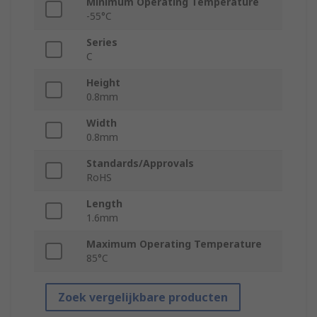
Minimum Operating Temperature
-55°C
Series
C
Height
0.8mm
Width
0.8mm
Standards/Approvals
RoHS
Length
1.6mm
Maximum Operating Temperature
85°C
Zoek vergelijkbare producten