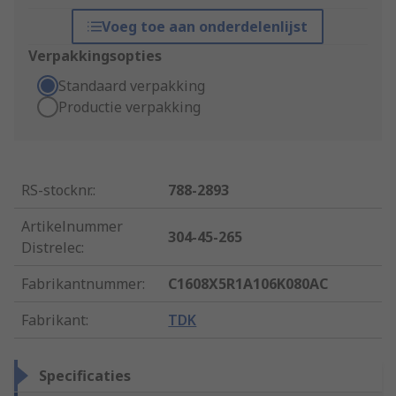
Voeg toe aan onderdelenlijst
Verpakkingsopties
Standaard verpakking
Productie verpakking
RS-stocknr.
:
788-2893
Artikelnummer
304-45-265
Distrelec
:
Fabrikantnummer
:
C1608X5R1A106K080AC
Fabrikant
:
TDK
Specificaties