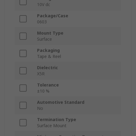
10V dc
Package/Case
0603
Mount Type
Surface
Packaging
Tape & Reel
Dielectric
X5R
Tolerance
±10 %
Automotive Standard
No
Termination Type
Surface Mount