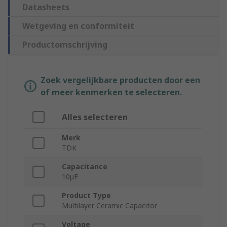
Datasheets
Wetgeving en conformiteit
Productomschrijving
Zoek vergelijkbare producten door een
of meer kenmerken te selecteren.
Alles selecteren
Merk
TDK
Capacitance
10μF
Product Type
Multilayer Ceramic Capacitor
Voltage