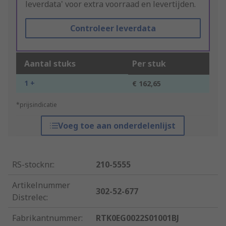
leverdata' voor extra voorraad en levertijden.
Controleer leverdata
Aantal stuks
Per stuk
1 +
€ 162,65
*prijsindicatie
Voeg toe aan onderdelenlijst
RS-stocknr.
:
210-5555
Artikelnummer
302-52-677
Distrelec
:
Fabrikantnummer
:
RTK0EG0022S01001BJ