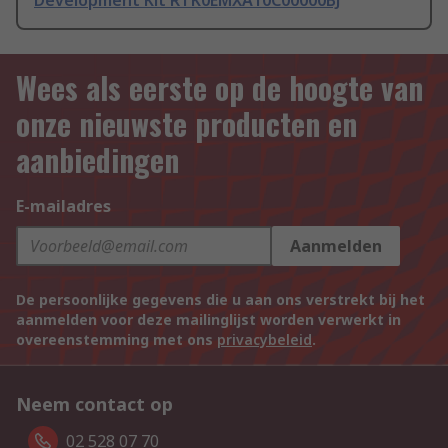
Development Kit RTK0EMXA10C00000BJ
Wees als eerste op de hoogte van
onze nieuwste producten en
aanbiedingen
E-mailadres
Aanmelden
De persoonlijke gegevens die u aan ons verstrekt bij het
aanmelden voor deze mailinglijst worden verwerkt in
overeenstemming met ons
privacybeleid
.
Neem contact op
02 528 07 70