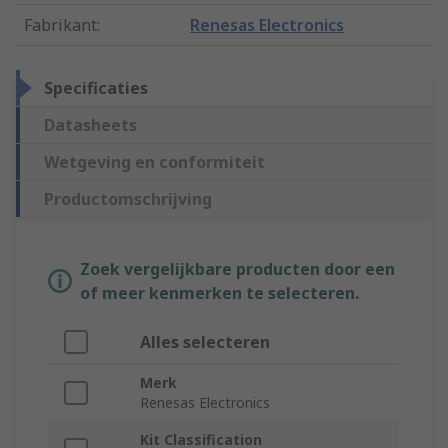
Fabrikant
:
Renesas Electronics
Specificaties
Datasheets
Wetgeving en conformiteit
Productomschrijving
Zoek vergelijkbare producten door een
of meer kenmerken te selecteren.
Alles selecteren
Merk
Renesas Electronics
Kit Classification