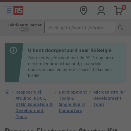
0
Fabrikantnummer
U bent doorgestuurd naar RS België
Distrelec is gefuseerd met de RS Group om u
een breder productaanbod, plaatselijke
ondersteuning en betere services te kunnen
bieden.
/
Raspberry Pi,
/
Development
/
Microcontroller
Arduino, ROCK,
Tools &
Development
STEM Education &
Single Board
Tools
Development
Computers
Tools