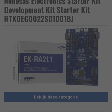
Renesas Electronics Starter Kit
Development Kit Starter Kit
RTK0EG0022S01001BJ
Bekijk deze categorie