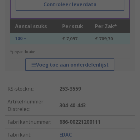
Controleer leverdata
Aantal stuks
Per stuk
Per Zak*
100 +
€ 7,097
€ 709,70
*prijsindicatie
Voeg toe aan onderdelenlijst
RS-stocknr.
:
253-3559
Artikelnummer
304-40-443
Distrelec
:
Fabrikantnummer
:
686-00221200111
Fabrikant
:
EDAC