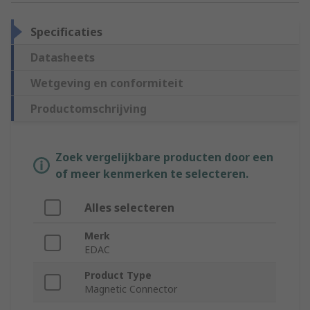
Specificaties
Datasheets
Wetgeving en conformiteit
Productomschrijving
Zoek vergelijkbare producten door een
of meer kenmerken te selecteren.
Alles selecteren
Merk
EDAC
Product Type
Magnetic Connector