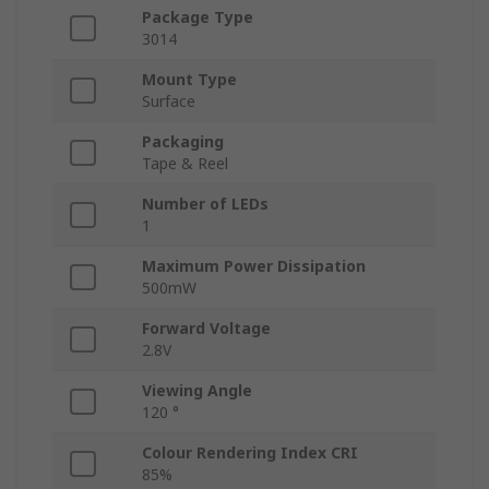
Package Type
3014
Mount Type
Surface
Packaging
Tape & Reel
Number of LEDs
1
Maximum Power Dissipation
500mW
Forward Voltage
2.8V
Viewing Angle
120 °
Colour Rendering Index CRI
85%