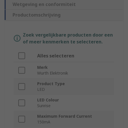
Wetgeving en conformiteit
Productomschrijving
Zoek vergelijkbare producten door een
of meer kenmerken te selecteren.
Alles selecteren
Merk
Wurth Elektronik
Product Type
LED
LED Colour
Sunrise
Maximum Forward Current
150mA