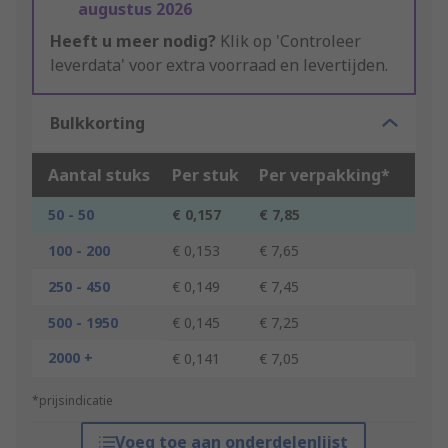
augustus 2026
Heeft u meer nodig?
Klik op 'Controleer
leverdata' voor extra voorraad en levertijden.
Bulkkorting
Aantal stuks
Per stuk
Per verpakking*
50 - 50
€ 0,157
€ 7,85
100 - 200
€ 0,153
€ 7,65
250 - 450
€ 0,149
€ 7,45
500 - 1950
€ 0,145
€ 7,25
2000 +
€ 0,141
€ 7,05
*prijsindicatie
Voeg toe aan onderdelenlijst