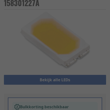
158301227A
Bekijk alle LEDs
Bulkkorting beschikbaar