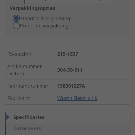
Verpakkingsopties
Standaard verpakking
Productie verpakking
RS-stocknr.
:
215-1837
Artikelnummer
304-39-911
Distrelec
:
Fabrikantnummer
:
158301227A
Fabrikant
:
Wurth Elektronik
Specificaties
Datasheets