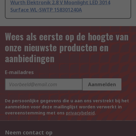
Wurth Elektronik 2.8 V Moonlight LED 3014
Surface WL-SWTP 158301240A
Wees als eerste op de hoogte van
onze nieuwste producten en
aanbiedingen
E-mailadres
Aanmelden
De persoonlijke gegevens die u aan ons verstrekt bij het
aanmelden voor deze mailinglijst worden verwerkt in
overeenstemming met ons
privacybeleid
.
Neem contact op