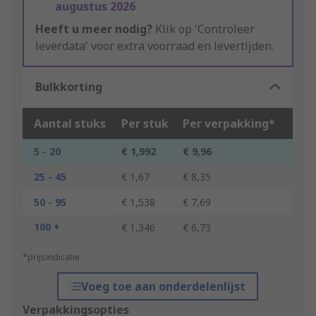
augustus 2026
Heeft u meer nodig?
Klik op 'Controleer
leverdata' voor extra voorraad en levertijden.
Bulkkorting
Aantal stuks
Per stuk
Per verpakking*
5 - 20
€ 1,992
€ 9,96
25 - 45
€ 1,67
€ 8,35
50 - 95
€ 1,538
€ 7,69
100 +
€ 1,346
€ 6,73
*prijsindicatie
Voeg toe aan onderdelenlijst
Verpakkingsopties