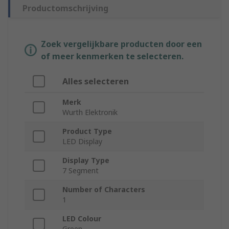
Productomschrijving
Zoek vergelijkbare producten door een
of meer kenmerken te selecteren.
Alles selecteren
Merk
Wurth Elektronik
Product Type
LED Display
Display Type
7 Segment
Number of Characters
1
LED Colour
Green