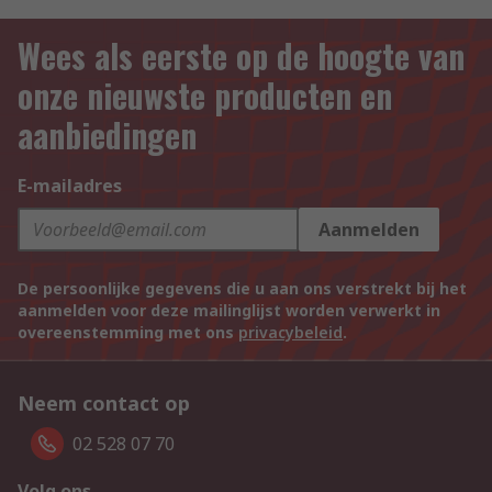
Wees als eerste op de hoogte van
onze nieuwste producten en
aanbiedingen
E-mailadres
Aanmelden
De persoonlijke gegevens die u aan ons verstrekt bij het
aanmelden voor deze mailinglijst worden verwerkt in
overeenstemming met ons
privacybeleid
.
Neem contact op
02 528 07 70
Volg ons