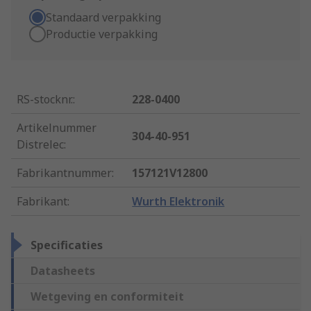
Standaard verpakking
Productie verpakking
RS-stocknr.
:
228-0400
Artikelnummer
304-40-951
Distrelec
:
Fabrikantnummer
:
157121V12800
Fabrikant
:
Wurth Elektronik
Specificaties
Datasheets
Wetgeving en conformiteit