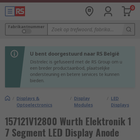
0
Fabrikantnummer
U bent doorgestuurd naar RS België
Distrelec is gefuseerd met de RS Group om u
een breder productaanbod, plaatselijke
ondersteuning en betere services te kunnen
bieden.
/
Displays &
/
Display
/
LED
Optoelectronics
Modules
Displays
157121V12800 Wurth Elektronik 1
7 Segment LED Display Anode