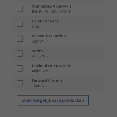
Standards/Approvals
EN, RoHS, IEC, REACH
Colour of Face
Grey
Power Dissipation
52mW
Series
WL-S7DS
Decimal Orientation
Right Side
Forward Current
100mA
Zoek vergelijkbare producten