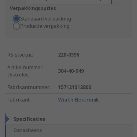
Verpakkingsopties
Standaard verpakking
Productie verpakking
RS-stocknr.
:
228-0396
Artikelnummer
304-40-949
Distrelec
:
Fabrikantnummer
:
157121S12800
Fabrikant
:
Wurth Elektronik
Specificaties
Datasheets