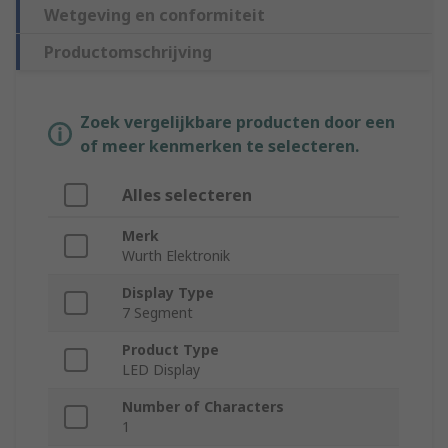
Wetgeving en conformiteit
Productomschrijving
Zoek vergelijkbare producten door een
of meer kenmerken te selecteren.
Alles selecteren
Merk
Wurth Elektronik
Display Type
7 Segment
Product Type
LED Display
Number of Characters
1