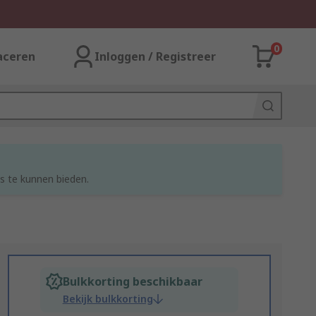
0
aceren
Inloggen / Registreer
s te kunnen bieden.
Bulkkorting beschikbaar
Bekijk bulkkorting