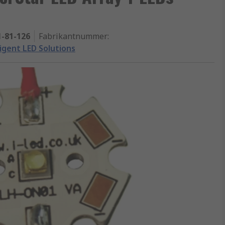
1-81-126
Fabrikantnummer
:
ligent LED Solutions