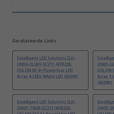
Gerelateerde Links
Intelligent LED Solutions ILH-
Intellig
ON04-ULWH-SC211-WIR200.
ON01-U
OSLON 80 4+ PowerStar LED
OSLON 8
Array 4-LEDs White LED (6500K)
Array 1-
(6500K)
Intelligent LED Solutions ILH-
Intellig
OW01-TRGR-SC211-WIR200.
OW01-DE