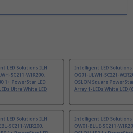
ent LED Solutions ILH-
Intelligent LED Solutions
LWH-SC211-WIR200.
OG01-ULWH-SC221-WIR20
0 1+ PowerStar LED
OSLON Square PowerStar
LEDs Ultra White LED
Array 1-LEDs White LED (
ent LED Solutions ILH-
Intelligent LED Solutions
BL-SC211-WIR200.
OW01-BLUE-SC211-WIR20