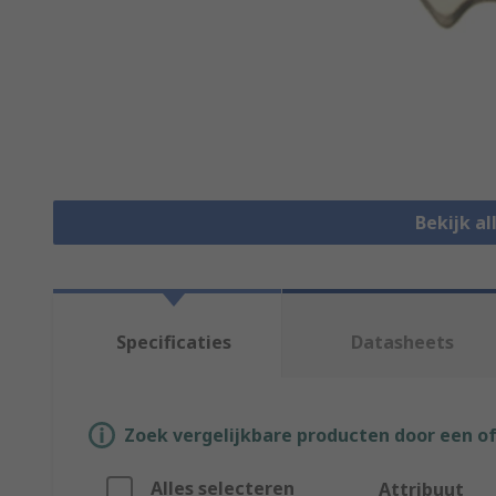
Bekijk al
Specificaties
Datasheets
Zoek vergelijkbare producten door een o
Alles selecteren
Attribuut