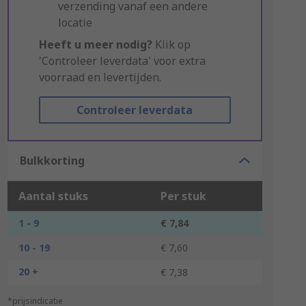
verzending vanaf een andere
locatie
Heeft u meer nodig?
Klik op
'Controleer leverdata' voor extra
voorraad en levertijden.
Controleer leverdata
Bulkkorting
Aantal stuks
Per stuk
1 - 9
€ 7,84
10 - 19
€ 7,60
20 +
€ 7,38
*prijsindicatie