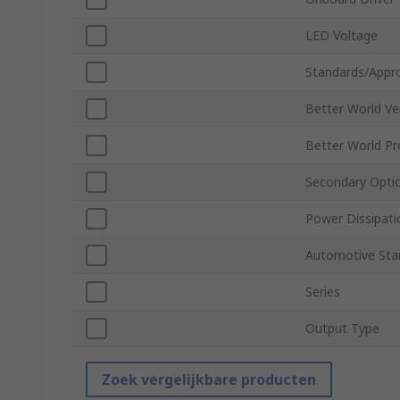
LED Voltage
Standards/Appr
Better World Ver
Better World Pr
Secondary Optic
Power Dissipati
Automotive Sta
Series
Output Type
Zoek vergelijkbare producten