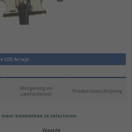
le LED Arrays
Wetgeving en
Productomschrijving
conformiteit
f meer kenmerken te selecteren.
Waarde