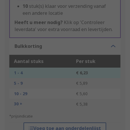
10
stuk(s) klaar voor verzending vanaf
een andere locatie
Heeft u meer nodig?
Klik op 'Controleer
leverdata' voor extra voorraad en levertijden.
Bulkkorting
Aantal stuks
Per stuk
1 - 4
€ 6,23
5 - 9
€ 5,89
10 - 29
€ 5,60
30 +
€ 5,38
*prijsindicatie
Voeg toe aan onderdelenlijst