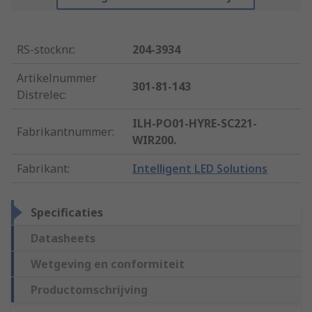
RS-stocknr.
:
204-3934
Artikelnummer
301-81-143
Distrelec
:
ILH-PO01-HYRE-SC221-
Fabrikantnummer
:
WIR200.
Fabrikant
:
Intelligent LED Solutions
Specificaties
Datasheets
Wetgeving en conformiteit
Productomschrijving