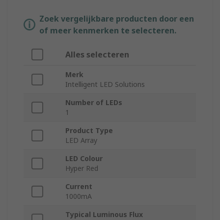
Zoek vergelijkbare producten door een
of meer kenmerken te selecteren.
Alles selecteren
Merk
Intelligent LED Solutions
Number of LEDs
1
Product Type
LED Array
LED Colour
Hyper Red
Current
1000mA
Typical Luminous Flux