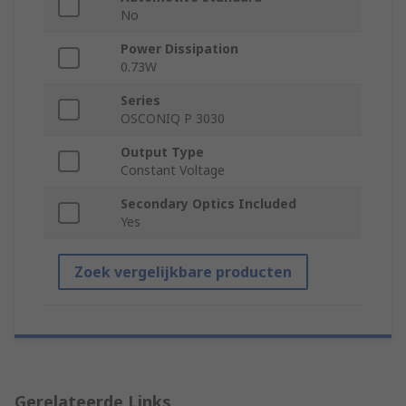
No
Power Dissipation
0.73W
Series
OSCONIQ P 3030
Output Type
Constant Voltage
Secondary Optics Included
Yes
Zoek vergelijkbare producten
Gerelateerde Links