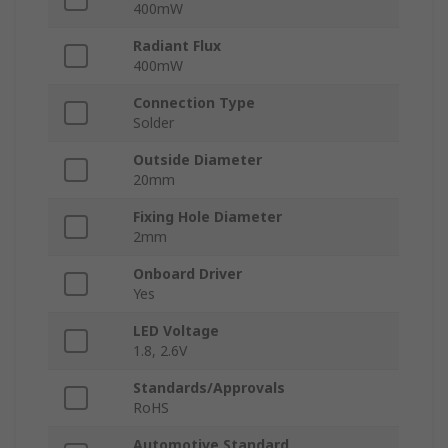
400mW
Radiant Flux
400mW
Connection Type
Solder
Outside Diameter
20mm
Fixing Hole Diameter
2mm
Onboard Driver
Yes
LED Voltage
1.8, 2.6V
Standards/Approvals
RoHS
Automotive Standard