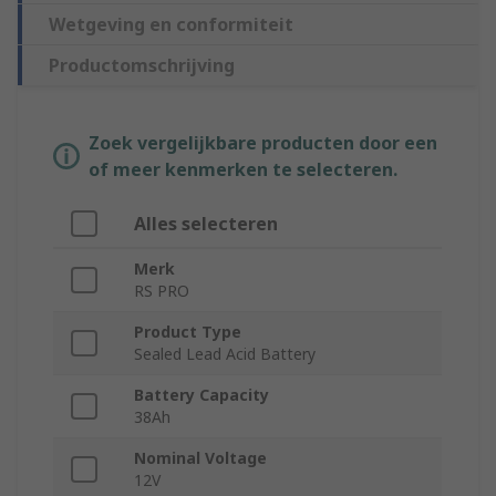
Wetgeving en conformiteit
Productomschrijving
Zoek vergelijkbare producten door een
of meer kenmerken te selecteren.
Alles selecteren
Merk
RS PRO
Product Type
Sealed Lead Acid Battery
Battery Capacity
38Ah
Nominal Voltage
12V