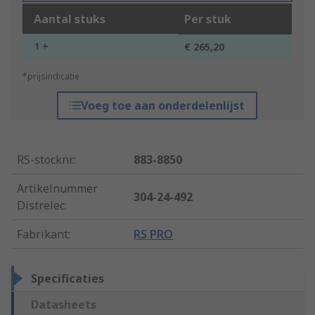
Aantal stuks
Per stuk
1 +
€ 265,20
*prijsindicatie
Voeg toe aan onderdelenlijst
RS-stocknr.
:
883-8850
Artikelnummer
304-24-492
Distrelec
:
Fabrikant
:
RS PRO
Specificaties
Datasheets