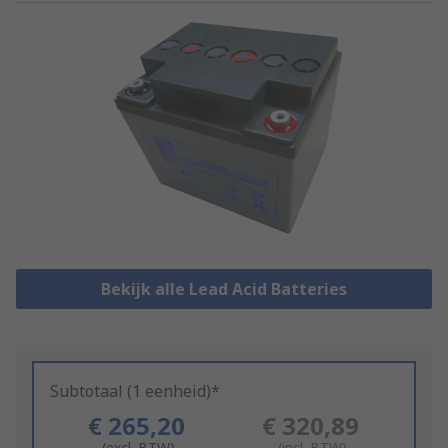
Bekijk alle Lead Acid Batteries
Subtotaal (1 eenheid)*
€ 265,20
€ 320,89
(excl. BTW)
(incl. BTW)