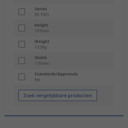
Series
RS PRO
Height
197mm
Weight
13.5kg
Width
170mm
Standards/Approvals
No
Zoek vergelijkbare producten