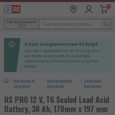
0
Fabrikantnummer
U bent doorgestuurd naar RS België
Distrelec is gefuseerd met de RS Group om u
een breder productaanbod, plaatselijke
ondersteuning en betere services te kunnen
bieden.
/
Batteries &
/
Rechargeable
/
Lead Acid
Chargers
Batteries
Batteries
RS PRO 12 V, T6 Sealed Lead Acid
Battery, 38 Ah, 170mm x 197 mm