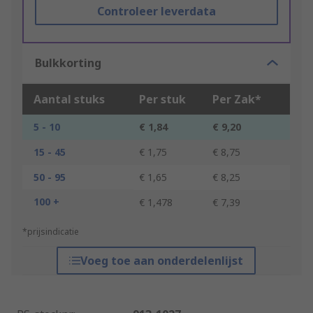
Controleer leverdata
Bulkkorting
Aantal stuks
Per stuk
Per Zak*
5 - 10
€ 1,84
€ 9,20
15 - 45
€ 1,75
€ 8,75
50 - 95
€ 1,65
€ 8,25
100 +
€ 1,478
€ 7,39
*prijsindicatie
Voeg toe aan onderdelenlijst