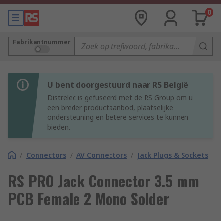
0
Fabrikantnummer
U bent doorgestuurd naar RS België
Distrelec is gefuseerd met de RS Group om u
een breder productaanbod, plaatselijke
ondersteuning en betere services te kunnen
bieden.
/
Connectors
/
AV Connectors
/
Jack Plugs & Sockets
RS PRO Jack Connector 3.5 mm
PCB Female 2 Mono Solder