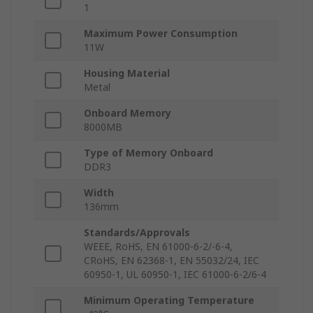
1
Maximum Power Consumption
11W
Housing Material
Metal
Onboard Memory
8000MB
Type of Memory Onboard
DDR3
Width
136mm
Standards/Approvals
WEEE, RoHS, EN 61000-6-2/-6-4,
CRoHS, EN 62368-1, EN 55032/24, IEC
60950-1, UL 60950-1, IEC 61000-6-2/6-4
Minimum Operating Temperature