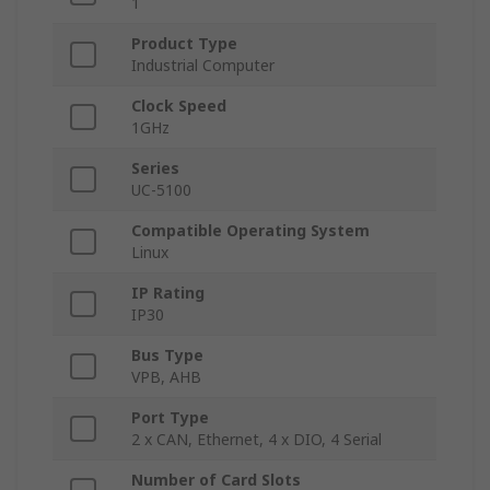
1
Product Type
Industrial Computer
Clock Speed
1GHz
Series
UC-5100
Compatible Operating System
Linux
IP Rating
IP30
Bus Type
VPB, AHB
Port Type
2 x CAN, Ethernet, 4 x DIO, 4 Serial
Number of Card Slots