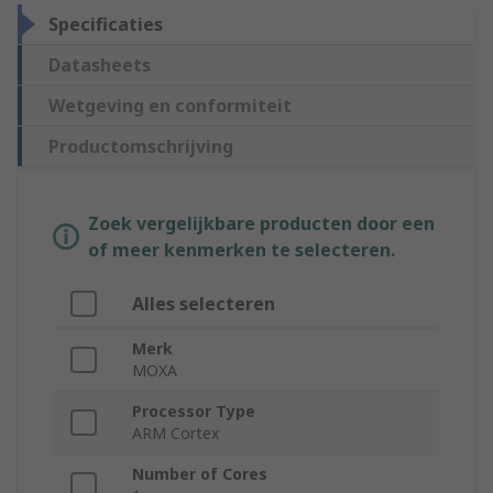
Specificaties
Datasheets
Wetgeving en conformiteit
Productomschrijving
Zoek vergelijkbare producten door een
of meer kenmerken te selecteren.
Alles selecteren
Merk
MOXA
Processor Type
ARM Cortex
Number of Cores