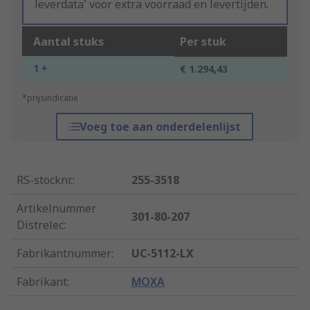
leverdata' voor extra voorraad en levertijden.
Aantal stuks
Per stuk
1 +
€ 1.294,43
*prijsindicatie
Voeg toe aan onderdelenlijst
RS-stocknr.
:
255-3518
Artikelnummer
301-80-207
Distrelec
:
Fabrikantnummer
:
UC-5112-LX
Fabrikant
:
MOXA