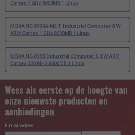
Cortex 1 GHz 8000MB 1 Linux
MOXA UC-8100A-ME-T Industrial Computer 6 W
ARM Cortex 1 GHz 8000MB 1 Linux
MOXA UC-8100 Industrial Computer 5.4 W ARM
Cortex 300 MHz 8000MB 1 Linux
Wees als eerste op de hoogte van
onze nieuwste producten en
aanbiedingen
E-mailadres