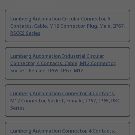
Lumberg Automation Circular Connector, 5
Contacts, Cable, M12 Connector, Plug, Male, IP67,
RSCCS Series
Lumberg Automation Industrial Circular
Connector, 4 Contacts, Cable, M12 Connector,
Socket, Female, IP65, IP67, M12
Lumberg Automation Connector, 4 Contacts,
M12 Connector, Socket, Female, IP67, IP65, RKC
Series
Lumberg Automation Connector, 4 Contacts,