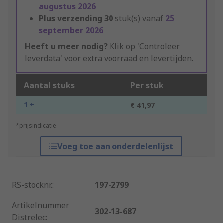
augustus 2026
Plus verzending
30
stuk(s) vanaf
25
september 2026
Heeft u meer nodig?
Klik op 'Controleer
leverdata' voor extra voorraad en levertijden.
Aantal stuks
Per stuk
1 +
€ 41,97
*prijsindicatie
Voeg toe aan onderdelenlijst
RS-stocknr.
:
197-2799
Artikelnummer
302-13-687
Distrelec
: