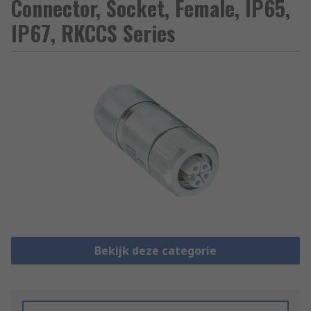
Connector, Socket, Female, IP65,
IP67, RKCCS Series
Bekijk deze categorie