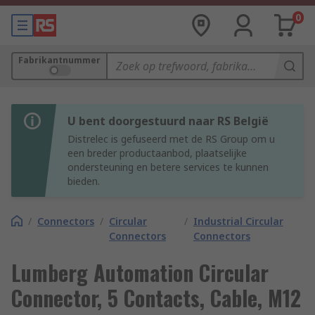
0
Fabrikantnummer
U bent doorgestuurd naar RS België
Distrelec is gefuseerd met de RS Group om u
een breder productaanbod, plaatselijke
ondersteuning en betere services te kunnen
bieden.
/
Connectors
/
Circular
/
Industrial Circular
Connectors
Connectors
Lumberg Automation Circular
Connector, 5 Contacts, Cable, M12