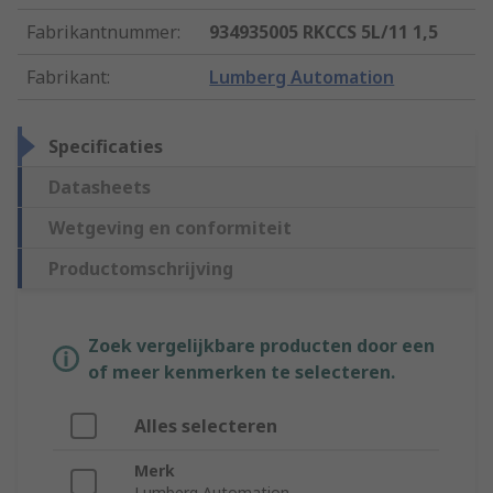
Fabrikantnummer
:
934935005 RKCCS 5L/11 1,5
Fabrikant
:
Lumberg Automation
Specificaties
Datasheets
Wetgeving en conformiteit
Productomschrijving
Zoek vergelijkbare producten door een
of meer kenmerken te selecteren.
Alles selecteren
Merk
Lumberg Automation