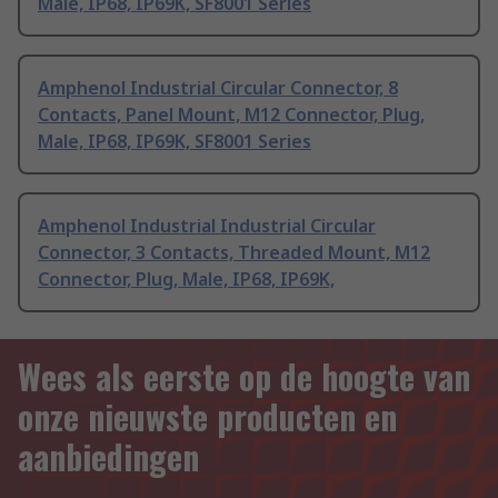
Male, IP68, IP69K, SF8001 Series
Amphenol Industrial Circular Connector, 8
Contacts, Panel Mount, M12 Connector, Plug,
Male, IP68, IP69K, SF8001 Series
Amphenol Industrial Industrial Circular
Connector, 3 Contacts, Threaded Mount, M12
Connector, Plug, Male, IP68, IP69K,
Wees als eerste op de hoogte van
onze nieuwste producten en
aanbiedingen