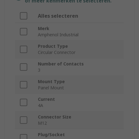
of meer kenmerken te selecteren.
Alles selecteren
Merk
Amphenol Industrial
Product Type
Circular Connector
Number of Contacts
3
Mount Type
Panel Mount
Current
4A
Connector Size
M12
Plug/Socket