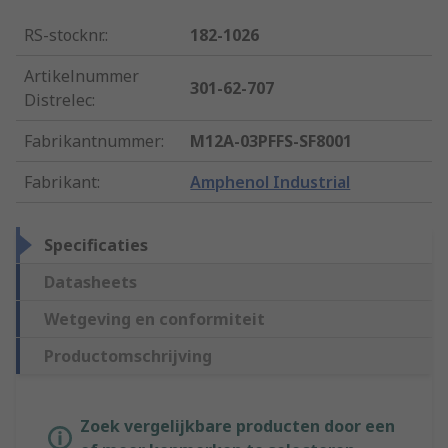
RS-stocknr.
:
182-1026
Artikelnummer
301-62-707
Distrelec
:
Fabrikantnummer
:
M12A-03PFFS-SF8001
Fabrikant
:
Amphenol Industrial
Specificaties
Datasheets
Wetgeving en conformiteit
Productomschrijving
Zoek vergelijkbare producten door een