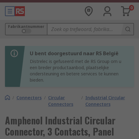
0
Fabrikantnummer
U bent doorgestuurd naar RS België
Distrelec is gefuseerd met de RS Group om u
een breder productaanbod, plaatselijke
ondersteuning en betere services te kunnen
bieden.
/
Connectors
/
Circular
/
Industrial Circular
Connectors
Connectors
Amphenol Industrial Circular
Connector, 3 Contacts, Panel