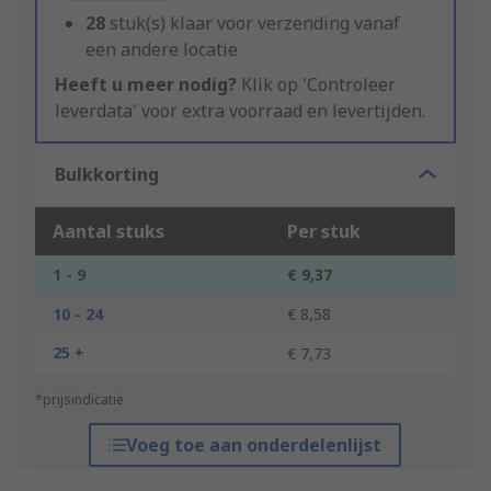
28
stuk(s) klaar voor verzending vanaf
een andere locatie
Heeft u meer nodig?
Klik op 'Controleer
leverdata' voor extra voorraad en levertijden.
Bulkkorting
Aantal stuks
Per stuk
1 - 9
€ 9,37
10 - 24
€ 8,58
25 +
€ 7,73
*prijsindicatie
Voeg toe aan onderdelenlijst