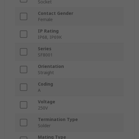
Socket
Contact Gender
Female
IP Rating
IP68, IP69K
Series
SF8001
Orientation
Straight
Coding
A
Voltage
250V
Termination Type
Solder
Mating Type