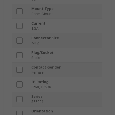
Mount Type
Panel Mount
Current
1.5A
Connector Size
M12
Plug/Socket
Socket
Contact Gender
Female
IP Rating
IP68, IP69K
Series
SF8001
Orientation