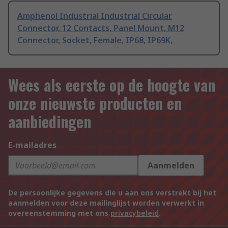
Amphenol Industrial Industrial Circular
Connector, 12 Contacts, Panel Mount, M12
Connector, Socket, Female, IP68, IP69K,
Wees als eerste op de hoogte van
onze nieuwste producten en
aanbiedingen
E-mailadres
Aanmelden
De persoonlijke gegevens die u aan ons verstrekt bij het
aanmelden voor deze mailinglijst worden verwerkt in
overeenstemming met ons
privacybeleid
.