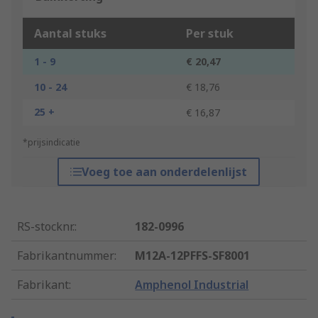
Aantal stuks
Per stuk
1 - 9
€ 20,47
10 - 24
€ 18,76
25 +
€ 16,87
*prijsindicatie
Voeg toe aan onderdelenlijst
RS-stocknr.
:
182-0996
Fabrikantnummer
:
M12A-12PFFS-SF8001
Fabrikant
:
Amphenol Industrial