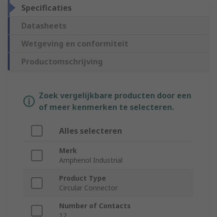
Specificaties
Datasheets
Wetgeving en conformiteit
Productomschrijving
Zoek vergelijkbare producten door een
of meer kenmerken te selecteren.
Alles selecteren
Merk
Amphenol Industrial
Product Type
Circular Connector
Number of Contacts
12