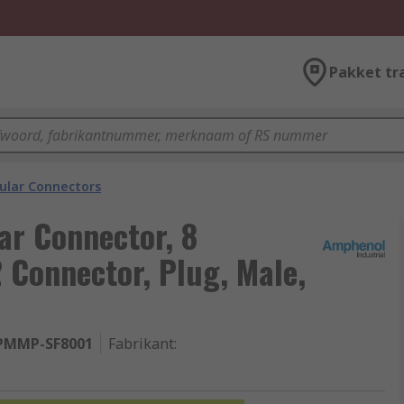
Pakket tr
cular Connectors
ar Connector, 8
 Connector, Plug, Male,
PMMP-SF8001
Fabrikant
: