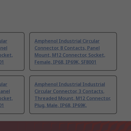
ular
Amphenol Industrial Circular
anel
Connector, 8 Contacts, Panel
ocket,
Mount, M12 Connector, Socket,
01
Female, IP68, IP69K, SF8001
ular
Amphenol Industrial Industrial
Panel
Circular Connector, 3 Contacts,
ocket,
Threaded Mount, M12 Connector,
01
Plug, Male, IP68, IP69K,