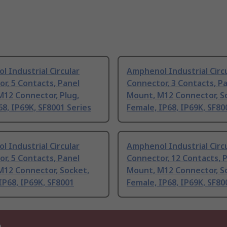
 Industrial Circular
Amphenol Industrial Circ
r, 5 Contacts, Panel
Connector, 3 Contacts, P
12 Connector, Plug,
Mount, M12 Connector, S
68, IP69K, SF8001 Series
Female, IP68, IP69K, SF80
 Industrial Circular
Amphenol Industrial Circ
r, 5 Contacts, Panel
Connector, 12 Contacts, 
M12 Connector, Socket,
Mount, M12 Connector, S
IP68, IP69K, SF8001
Female, IP68, IP69K, SF80
n