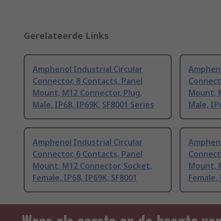
Gerelateerde Links
Amphenol Industrial Circular
Amphenol
Connector, 8 Contacts, Panel
Connecto
Mount, M12 Connector, Plug,
Mount, M
Male, IP68, IP69K, SF8001 Series
Male, IP
Amphenol Industrial Circular
Amphenol
Connector, 6 Contacts, Panel
Connecto
Mount, M12 Connector, Socket,
Mount, 
Female, IP68, IP69K, SF8001
Female, 
Wees als eerste op de hoogte va