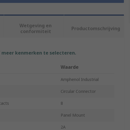
Wetgeving en
Productomschrijving
conformiteit
f meer kenmerken te selecteren.
Waarde
Amphenol Industrial
Circular Connector
tacts
8
Panel Mount
2A