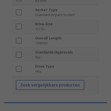
83 mm
Socket Type
Standard Impact Socket
Drive Size
1/2 in
Overall Length
150mm
Standards/Approvals
No
Drive Type
Hex
Zoek vergelijkbare producten