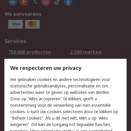
We aanvaarden
Services
750.000 producten
2.500 merken
Bestellen
Inkoopoplossingen
We respecteren uw privacy
Retouren
Technisch advies
Track & Trace
We gebruiken cookies en andere technologieën voor
statistische gebruiksanalyses, personalisatie en om
Wettelijk
advertenties weer te geven op websites van derden.
Door op "Alles accepteren" te klikken, geeft u
Cookiebeleid
Email veiligheid
toestemming voor de verwerking van niet-essentiële
Privacybeleid -
Websitevoorwaarden
cookies. U kunt uw cookies selecteren door te klikken op
Bijgewerkt
"Beheer cookies". Als u dit niet wilt, klikt u op "Alles
weigeren". Dit kan de toegang tot bepaalde functies
Algemene
beperken. Meer informatie vindt u in
ons cookiebeleid