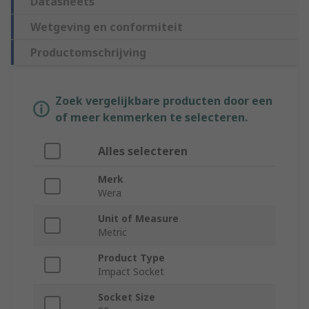
Datasheets
Wetgeving en conformiteit
Productomschrijving
Zoek vergelijkbare producten door een
of meer kenmerken te selecteren.
Alles selecteren
Merk
Wera
Unit of Measure
Metric
Product Type
Impact Socket
Socket Size