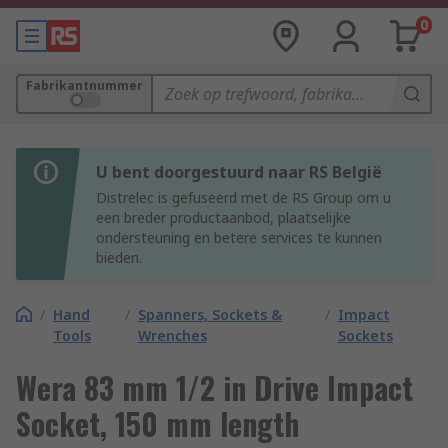
0
Fabrikantnummer
U bent doorgestuurd naar RS België
Distrelec is gefuseerd met de RS Group om u
een breder productaanbod, plaatselijke
ondersteuning en betere services te kunnen
bieden.
/
Hand
/
Spanners, Sockets &
/
Impact
Tools
Wrenches
Sockets
Wera 83 mm 1/2 in Drive Impact
Socket, 150 mm length