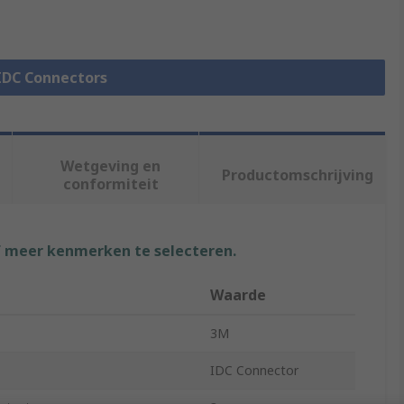
 IDC Connectors
Wetgeving en
Productomschrijving
conformiteit
f meer kenmerken te selecteren.
Waarde
3M
IDC Connector