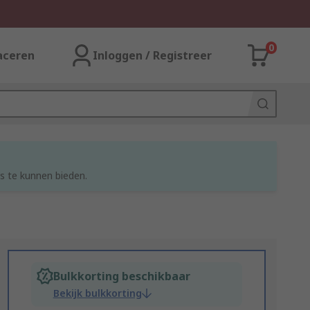
0
aceren
Inloggen / Registreer
s te kunnen bieden.
Bulkkorting beschikbaar
Bekijk bulkkorting