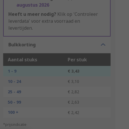
augustus 2026
Heeft u meer nodig?
Klik op 'Controleer
leverdata' voor extra voorraad en
levertijden.
Bulkkorting
Aantal stuks
Per stuk
1 - 9
€ 3,43
10 - 24
€ 3,10
25 - 49
€ 2,82
50 - 99
€ 2,63
100 +
€ 2,42
*prijsindicatie