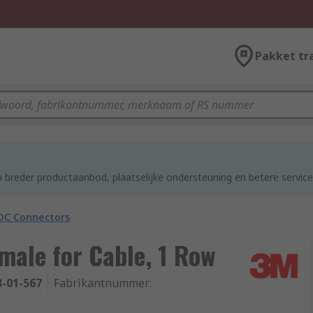
Pakket tr
 breder productaanbod, plaatselijke ondersteuning en betere service
DC Connectors
male for Cable, 1 Row
3-01-567
Fabrikantnummer
: