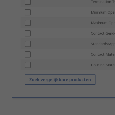
Termination T
Minimum Oper
Maximum Oper
Contact Gend
Standards/App
Contact Mater
Housing Mater
Zoek vergelijkbare producten